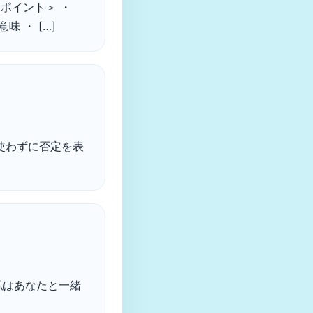
 ＜ポイント＞ ・
 ・ […]
t を使わずに否定を表
マなら、私はあなたと一緒