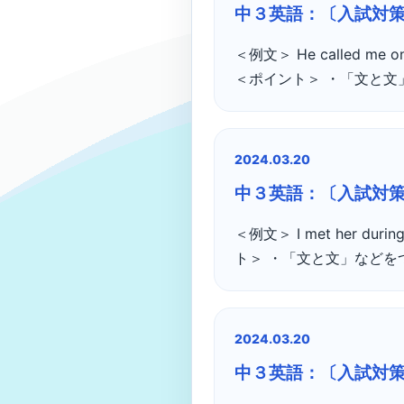
中３英語：〔入試対策
＜例文＞ He called me
＜ポイント＞ ・「文と文
2024.03.20
中３英語：〔入試対策
＜例文＞ I met her d
ト＞ ・「文と文」などを
2024.03.20
中３英語：〔入試対