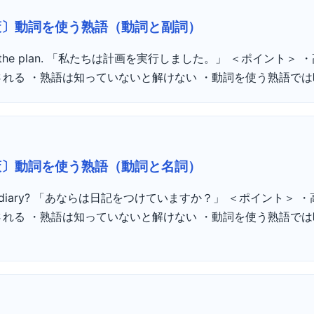
策〕動詞を使う熟語（動詞と副詞）
 out the plan. 「私たちは計画を実行しました。」 ＜ポイント
れる ・熟語は知っていないと解けない ・動詞を使う熟語では時
策〕動詞を使う熟語（動詞と名詞）
ep a diary? 「あならは日記をつけていますか？」 ＜ポイント＞
れる ・熟語は知っていないと解けない ・動詞を使う熟語で