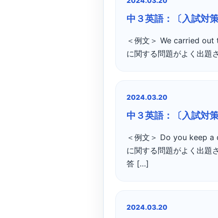
2024.03.20
中３英語：〔入試対
＜例文＞ We carried
に関する問題がよく出題さ
2024.03.20
中３英語：〔入試対
＜例文＞ Do you ke
に関する問題がよく出題さ
答 […]
2024.03.20