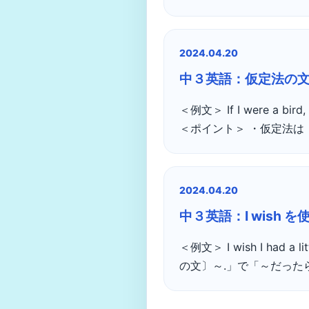
2024.04.20
中３英語：仮定法の
＜例文＞ If I were a b
＜ポイント＞ ・仮定法は
2024.04.20
中３英語：I wish 
＜例文＞ I wish I had
の文〕～.」で「～だったらいい