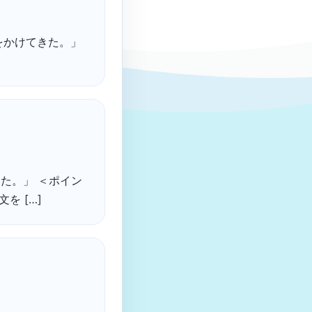
に電話をかけてきた。」
に会った。」 ＜ポイン
を […]