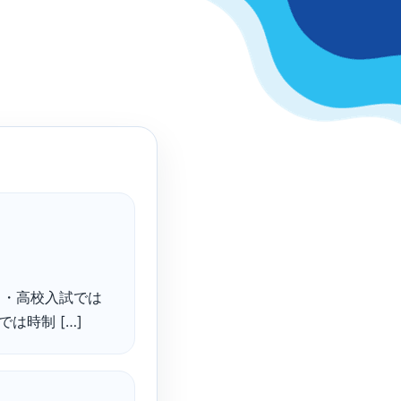
ト＞ ・高校入試では
は時制 […]