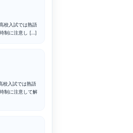
＞ ・高校入試では熟語
制に注意し […]
 ・高校入試では熟語
は時制に注意して解