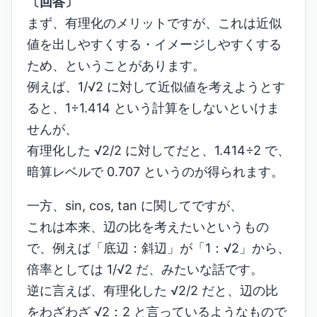
〔回答〕
まず、有理化のメリットですが、これは近似
値を出しやすくする・イメージしやすくする
ため、ということがあります。
例えば、1/√2 に対して近似値を考えようとす
ると、1÷1.414 という計算をしないといけま
せんが、
有理化した √2/2 に対してだと、1.414÷2 で、
暗算レベルで 0.707 というのが得られます。
一方、sin, cos, tan に関してですが、
これは本来、辺の比を考えたいというもの
で、例えば「底辺：斜辺」が「1：√2」から、
倍率としては 1/√2 だ、みたいな話です。
逆に言えば、有理化した √2/2 だと、辺の比
をわざわざ √2：2 と言っているようなもので