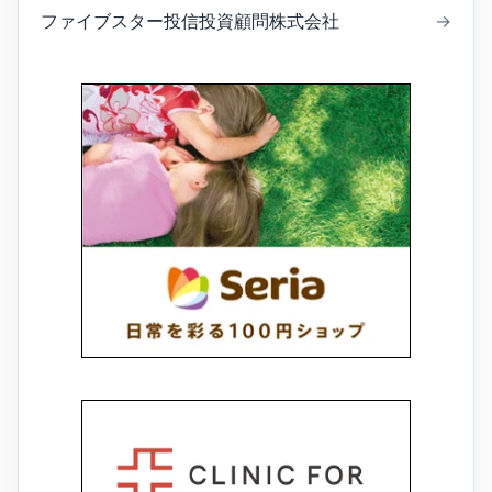
ファイブスター投信投資顧問株式会社
→