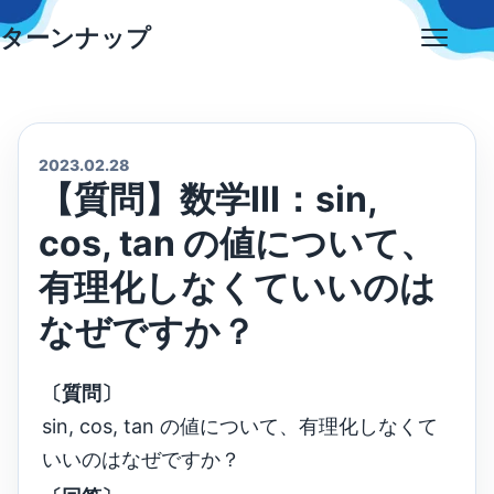
Skip
ターンナップ
to
Open
content
menu
2023.02.28
【質問】数学ⅠⅡ：sin,
cos, tan の値について、
有理化しなくていいのは
なぜですか？
〔質問〕
sin, cos, tan の値について、有理化しなくて
いいのはなぜですか？