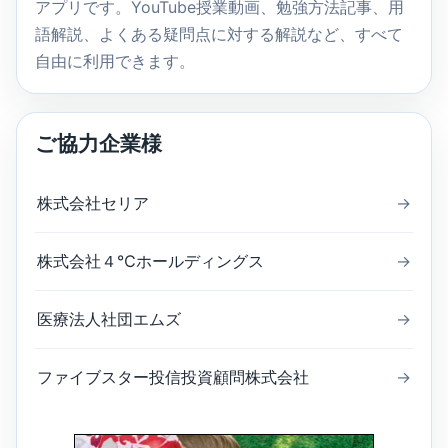
アプリです。YouTube授業動画、勉強方法記事、用
語解説、よくある疑問点に対する解説など、すべて
自由に利用できます。
ご協力企業様
株式会社セリア
→
株式会社４℃ホールディングス
→
医療法人社団エムズ
→
ファイブスター投信投資顧問株式会社
→