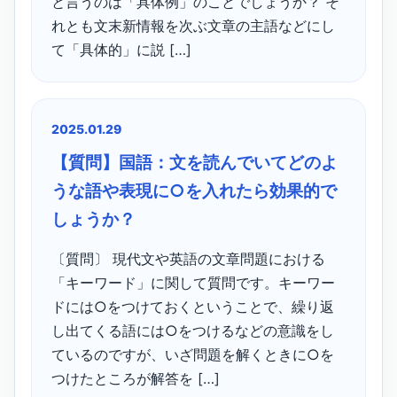
と言うのは「具体例」のことでしょうか？ そ
れとも文末新情報を次ぶ文章の主語などにし
て「具体的」に説 […]
2025.01.29
【質問】国語：文を読んでいてどのよ
うな語や表現に○を入れたら効果的で
しょうか？
〔質問〕 現代文や英語の文章問題における
「キーワード」に関して質問です。キーワー
ドには○をつけておくということで、繰り返
し出てくる語には○をつけるなどの意識をし
ているのですが、いざ問題を解くときに○を
つけたところが解答を […]