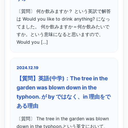
〔質問〕 何か飲みますか？ という英訳で解答
は Would you like to drink anything? になっ
てました。 何か飲みますか＝何か飲みたいで
すか。という意味になると思いますので、
Would you […]
2024.12.19
【質問】英語(中学)：The tree in the
garden was blown down in the
typhoon. が by ではなく、in 理由をで
ある理由
〔質問〕 The tree in the garden was blown
down in the typhoon.という英文において、