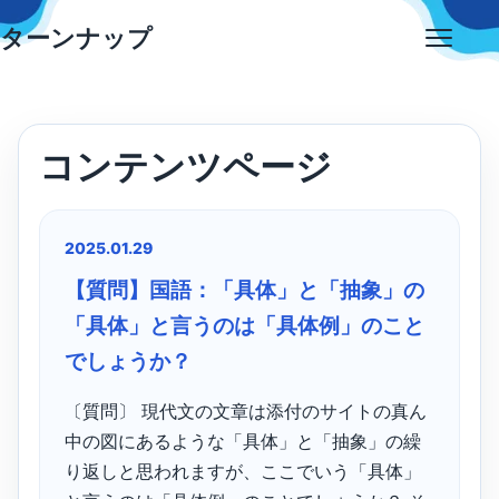
Skip
ターンナップ
to
Open
content
menu
コンテンツページ
2025.01.29
【質問】国語：「具体」と「抽象」の
「具体」と言うのは「具体例」のこと
でしょうか？
〔質問〕 現代文の文章は添付のサイトの真ん
中の図にあるような「具体」と「抽象」の繰
り返しと思われますが、ここでいう「具体」