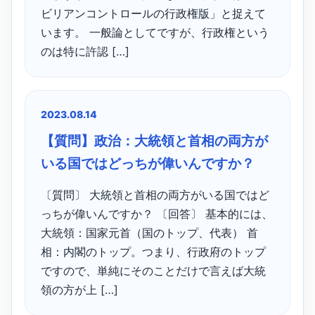
ビリアンコントロールの行政権版」と捉えて
います。 一般論としてですが、行政権という
のは特に許認 […]
2023.08.14
【質問】政治：大統領と首相の両方が
いる国ではどっちが偉いんですか？
〔質問〕 大統領と首相の両方がいる国ではど
っちが偉いんですか？ 〔回答〕 基本的には、
大統領：国家元首（国のトップ、代表） 首
相：内閣のトップ。つまり、行政府のトップ
ですので、単純にそのことだけで言えば大統
領の方が上 […]