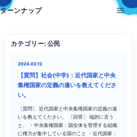
Skip
ターンナップ
to
Open
content
menu
カテゴリー:
公民
2024.02.12
【質問】社会(中学)：近代国家と中央
集権国家の定義の違いを教えてくださ
い。
〔質問〕 近代国家と中央集権国家の定義の違
いを教えてください。 〔回答〕 端的に言う
と、 ・中央集権国家：国全体を管理する組織
に権力が集中している国のこと ・近代国家：