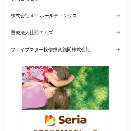
株式会社４℃ホールディングス
→
医療法人社団エムズ
→
ファイブスター投信投資顧問株式会社
→