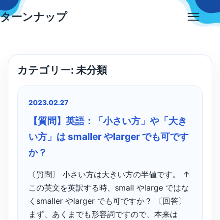
Skip
ターンナップ
to
Open
content
menu
カテゴリー:
未分類
2023.02.27
【質問】英語：「小さい方」や「大き
い方」は smaller やlarger でも可です
か？
〔質問〕 小さい方は大きい方の半値です。 ↑
この英文を英訳する時、small やlarge ではな
くsmaller やlarger でも可ですか？ 〔回答〕
まず、あくまでも形容詞ですので、本来は