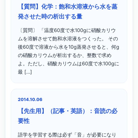
【質問】化学：飽和水溶液から水を蒸
発させた時の析出する量
〔質問〕 「温度60度で水100gに硝酸カリウ
ムを溶解させて飽和水溶液をつくった。 その
後60度で溶液から水を10g蒸発させると、何g
の硝酸カリウムが析出するか、整数で求め
よ。ただし、硝酸カリウムは60度で水100gに
最 […]
2014.10.06
【先生用】（記事・英語）：音読の必
要性
語学を学習する際は必ず「音」が必要になり