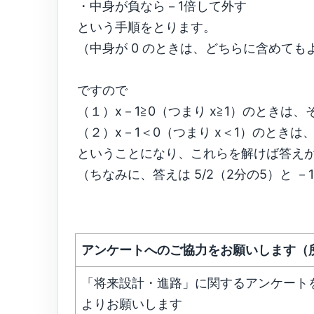
・中身が負なら－1倍して外す
という手順をとります。
（中身が 0 のときは、どちらに含めても
ですので
（１）x－1≧0（つまり x≧1）のときは、
（２）x－1＜0（つまり x＜1）のときは
ということになり、これらを解けば答え
（ちなみに、答えは 5/2（2分の5）と －
アンケートへのご協力をお願いします（
「将来設計・進路」に関するアンケート
よりお願いします