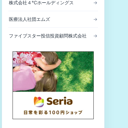
株式会社４℃ホールディングス
→
医療法人社団エムズ
→
ファイブスター投信投資顧問株式会社
→