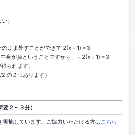
よい）
そのまま外すことができて 2(x－1)＝3
、中身が負ということですから、－2(x－1)＝3
が得られます。
1/2 の２つあります）
所要２～３分）
を実施しています。ご協力いただける方は
こちら