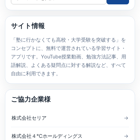
イ
ト
内
サイト情報
検
索
「塾に行かなくても高校・大学受験を突破する」を
コンセプトに、無料で運営されている学習サイト・
アプリです。YouTube授業動画、勉強方法記事、用
語解説、よくある疑問点に対する解説など、すべて
自由に利用できます。
ご協力企業様
株式会社セリア
→
株式会社４℃ホールディングス
→