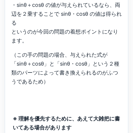
・sinθ＋cosθ の値が与えられているなら、両
辺を２乗することで sinθ・cosθ の値は得られ
る
というのが今回の問題の着想ポイントになり
ます。
（この手の問題の場合、与えられた式が
「sinθ＋cosθ」と「sinθ・cosθ」という２種
類のパーツによって書き換えられるのがふつ
うであるため）
※ 理解を優先するために、あえて大雑把に書
いてある場合があります