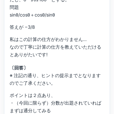
問題
sinθ/cosθ＋cosθ/sinθ
答えが −3/8
私はこの計算の仕方がわかりません…
なので丁寧に計算の仕方を教えていただける
とありがたいです!
〔回答〕
※ 注記の通り、ヒントの提示までとなります
のでご了承ください。
ポイントは２点あり、
・（今回に限らず）分数が出題されていれば
まずは通分してみる