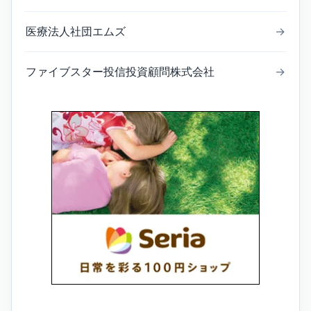
医療法人社団エムズ
→
ファイブスター投信投資顧問株式会社
→