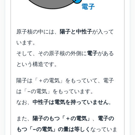
原子核の中には、
陽子と中性子
が入って
います。
そして、その原子核の外側に
電子
がある
という構造です。
陽子は「＋の電気」をもっていて、電子
は「−の電気」をもっています。
なお、
中性子は電気を持っていません
。
また、
陽子のもつ「＋の電気」
、
電子の
もつ「−の電気」の量は等しく
なっていま