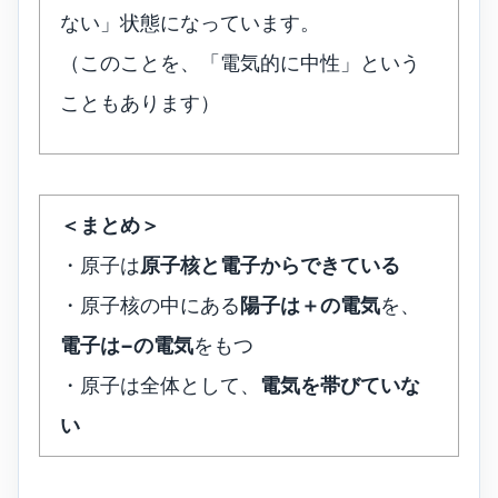
ない」状態になっています。
（このことを、「電気的に中性」という
こともあります）
＜まとめ＞
・原子は
原子核と電子からできている
・原子核の中にある
陽子は＋の電気
を、
電子は−の電気
をもつ
・原子は全体として、
電気を帯びていな
い