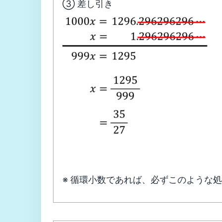
③ 差し引き
※ 循環小数であれば、必ずこのような