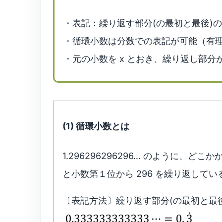
・表記：繰り返す部分(の最初と最後)
・循環小数は分数での表記が可能（有
・元の小数を x とおき、繰り返し部分
(1) 循環小数とは
1.296296296296… のように、
と小数第１位から 296 を繰り返してい
〔表記方法〕繰り返す部分(の最初と最