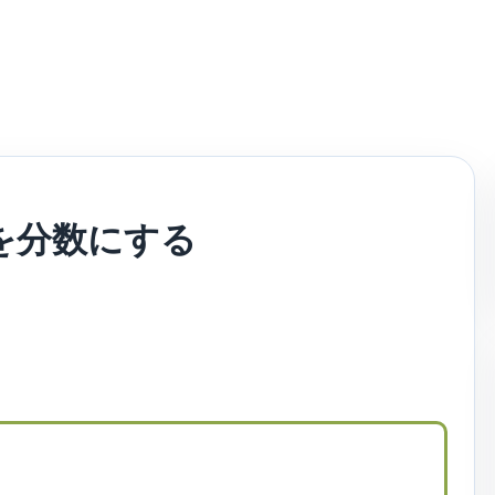
数を分数にする