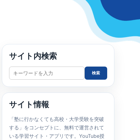
サイト内検索
サ
検索
イ
ト
内
サイト情報
検
索
「塾に行かなくても高校・大学受験を突破
する」をコンセプトに、無料で運営されて
いる学習サイト・アプリです。YouTube授