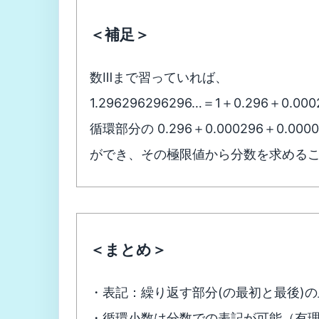
＜補足＞
数Ⅲまで習っていれば、
1.296296296296…＝1＋0.296＋0.
循環部分の 0.296＋0.000296＋0.
ができ、その極限値から分数を求める
＜まとめ＞
・表記：繰り返す部分(の最初と最後)
・循環小数は分数での表記が可能（有