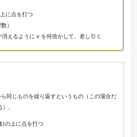
の上に点を打つ
理数）
が消えるように x を何倍かして、差し引く
どこかから同じものを繰り返すというもの（この場合だ
る）。
後)の上に点を打つ