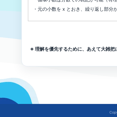
・元の小数を x とおき、繰り返し部分
※ 理解を優先するために、あえて大雑把
Cop