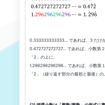
0.333333333333… であれば、3
0.472727272727… であれば、小
「2」の上に、
1.296296296296… であれば、小
「2」（繰り返す部分の最初と最後）の
(2) 循環小数は「整数/整数」の形式