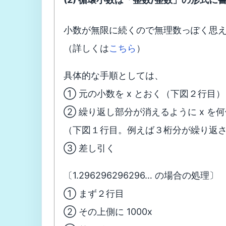
小数が無限に続くので無理数っぽく思え
（詳しくは
こちら
）
具体的な手順としては、
① 元の小数を x とおく（下図２行目）
② 繰り返し部分が消えるように x を
（下図１行目。例えば３桁分が繰り返さ
③ 差し引く
〔1.296296296296… の場合の処理〕
① まず２行目
② その上側に 1000x