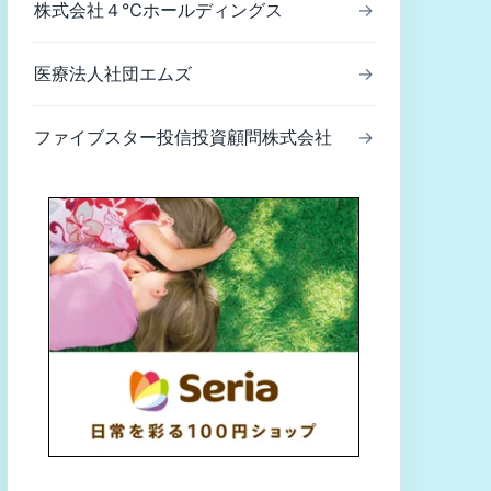
株式会社４℃ホールディングス
→
医療法人社団エムズ
→
ファイブスター投信投資顧問株式会社
→