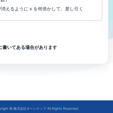
が消えるように x を何倍かして、差し引く
に書いてある場合があります
yright © 株式会社ターンナップ All Rights Reserved.