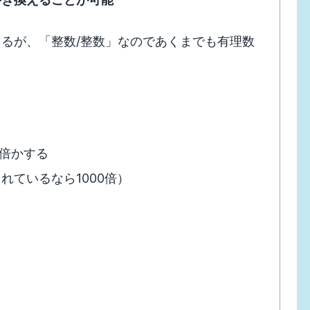
るが、「整数/整数」なのであくまでも有理数
何倍かする
れているなら1000倍）