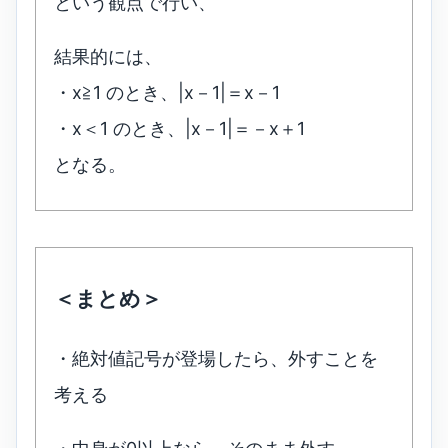
という観点で行い、
結果的には、
・x≧1 のとき、|x－1|＝x－1
・x＜1 のとき、|x－1|＝－x＋1
となる。
＜まとめ＞
・絶対値記号が登場したら、外すことを
考える