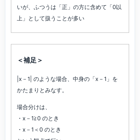
いが、ふつうは「正」の方に含めて「0以
上」として扱うことが多い
＜補足＞
|x－1| のような場合、中身の「x－1」を
かたまりとみなす。
場合分けは、
・x－1≧0 のとき
・x－1＜0 のとき