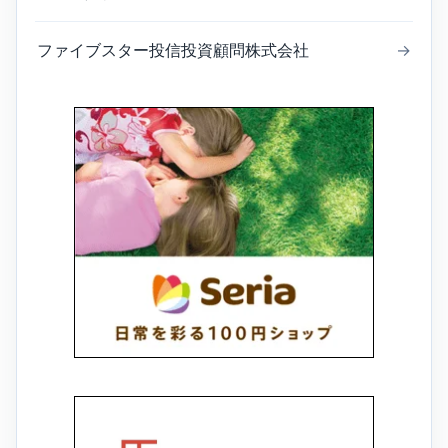
ファイブスター投信投資顧問株式会社
→