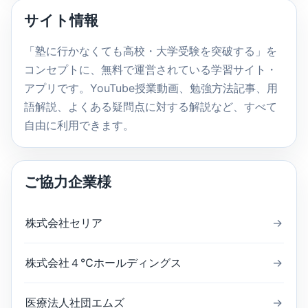
内
サイト情報
検
索
「塾に行かなくても高校・大学受験を突破する」を
コンセプトに、無料で運営されている学習サイト・
アプリです。YouTube授業動画、勉強方法記事、用
語解説、よくある疑問点に対する解説など、すべて
自由に利用できます。
ご協力企業様
株式会社セリア
→
株式会社４℃ホールディングス
→
医療法人社団エムズ
→