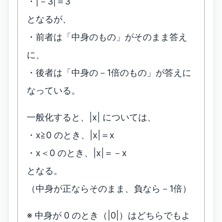
・|－3|＝3
となるが、
・前者は「中身のもの」がそのまま答え
に、
・後者は「中身の－1倍のもの」が答えに
なっている。
一般化すると、|x| については、
・x≧0 のとき、|x|＝x
・x＜0 のとき、|x|＝－x
となる。
（中身が正ならそのまま、負なら－1倍）
※ 中身が 0 のとき（|0|）はどちらでもよ