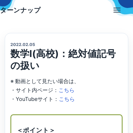
Skip
ターンナップ
to
Open
content
menu
2022.02.05
数学Ⅰ(高校)：絶対値記号
の扱い
※ 動画として見たい場合は、
・サイト内ページ：
こちら
・YouTubeサイト：
こちら
＜ポイント＞