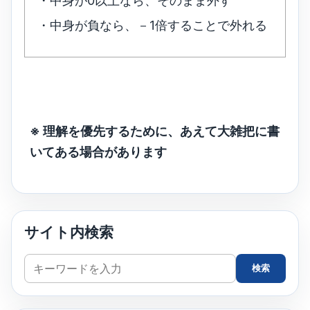
・中身が0以上なら、そのまま外す
・中身が負なら、－1倍することで外れる
※ 理解を優先するために、あえて大雑把に書
いてある場合があります
サイト内検索
サ
検索
イ
ト