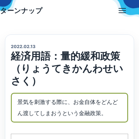
Skip
ターンナップ
to
Open
content
menu
2022.02.13
経済用語：量的緩和政策
（りょうてきかんわせい
さく）
景気を刺激する際に、お金自体をどんど
ん渡してしまおうという金融政策。