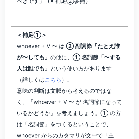
べきです」（※ 補足②参照）
＜補足①＞
whoever + V 〜 は
② 副詞節「たとえ誰
が〜しても」
の他に、
① 名詞節「〜する
人は誰でも」
という使い方があります
（詳しくは
こちら
）。
意味の判断は文脈から考えるのではな
く、「whoever + V 〜 が 名詞節になって
いるかどうか」を考えましょう。① の方
は「名詞節」をつくるということで、
whoever からのカタマリが文中で「主