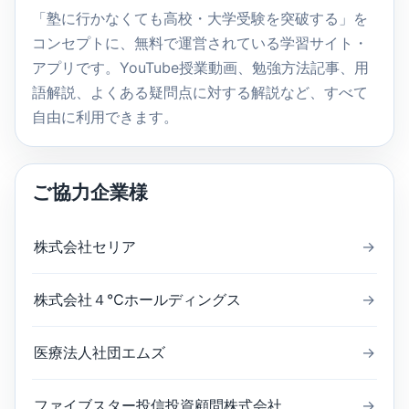
索
「塾に行かなくても高校・大学受験を突破する」を
コンセプトに、無料で運営されている学習サイト・
アプリです。YouTube授業動画、勉強方法記事、用
語解説、よくある疑問点に対する解説など、すべて
自由に利用できます。
ご協力企業様
株式会社セリア
→
株式会社４℃ホールディングス
→
医療法人社団エムズ
→
ファイブスター投信投資顧問株式会社
→