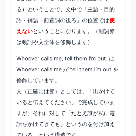
る）ということで、文中で「主語・目的
語・補語・前置詞の後ろ」の位置では
使
えない
ということになります。（副詞節
は動詞や文全体を修飾します）
Whoever calls me, tell them I’m out. は
Whoever calls me が tell them I’m out を
修飾しています。
文（正確には節）としては、「出かけて
いると伝えてください」で完成していま
すが、それに対して「たとえ誰が私に電
話をかけてきても」というのを付け加え
ている、という構造です。