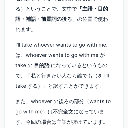
る）ということで、文中で
「主語・目的
語・補語・前置詞の後ろ」
の位置で使わ
れます。
I’ll take whoever wants to go with me.
は、whoever wants to go with me が
take の
目的語
になっているというもの
で、「私と行きたい人なら誰でも（を I’ll
take する）」と訳すことができます。
また、whoever の後ろの部分（wants to
go with me）は不完全文になっていま
す。今回の場合は主語が抜けています。