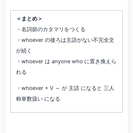
＜まとめ＞
・名詞節のカタマリをつくる
・whoever の後ろは主語がない不完全文
が続く
・whoever は anyone who に置き換えら
れる
・whoever + V ～ が 主語 になると 三人
称単数扱い になる