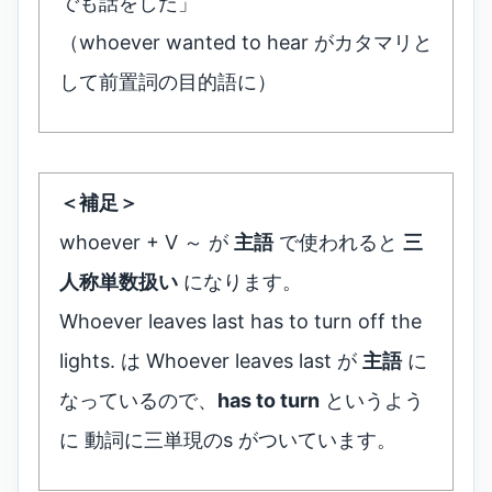
でも話をした」
（whoever wanted to hear がカタマリと
して前置詞の目的語に）
＜補足＞
whoever + V ～ が
主語
で使われると
三
人称単数扱い
になります。
Whoever leaves last has to turn off the
lights. は Whoever leaves last が
主語
に
なっているので、
has to turn
というよう
に 動詞に三単現のs がついています。