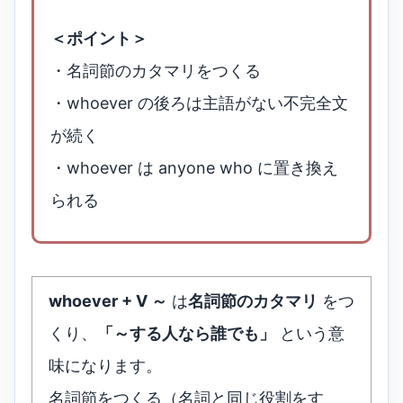
＜ポイント＞
・名詞節のカタマリをつくる
・whoever の後ろは主語がない不完全文
が続く
・whoever は anyone who に置き換え
られる
whoever + V ～
は
名詞節のカタマリ
をつ
くり、
「～する人なら誰でも」
という意
味になります。
名詞節をつくる（名詞と同じ役割をす