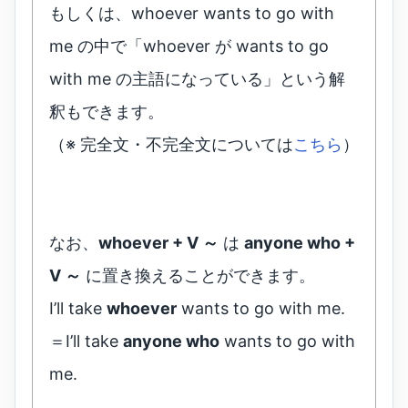
もしくは、whoever wants to go with
me の中で「whoever が wants to go
with me の主語になっている」という解
釈もできます。
（※ 完全文・不完全文については
こちら
）
なお、
whoever + V ～
は
anyone who +
V ～
に置き換えることができます。
I’ll take
whoever
wants to go with me.
＝I’ll take
anyone who
wants to go with
me.