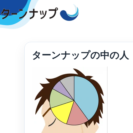
Skip
to
content
ターンナップの中の人