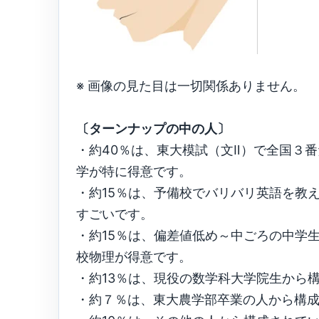
※ 画像の見た目は一切関係ありません。
〔ターンナップの中の人〕
・約40％は、東大模試（文Ⅱ）で全国３
学が特に得意です。
・約15％は、予備校でバリバリ英語を教
すごいです。
・約15％は、偏差値低め～中ごろの中学
校物理が得意です。
・約13％は、現役の数学科大学院生から
・約７％は、東大農学部卒業の人から構