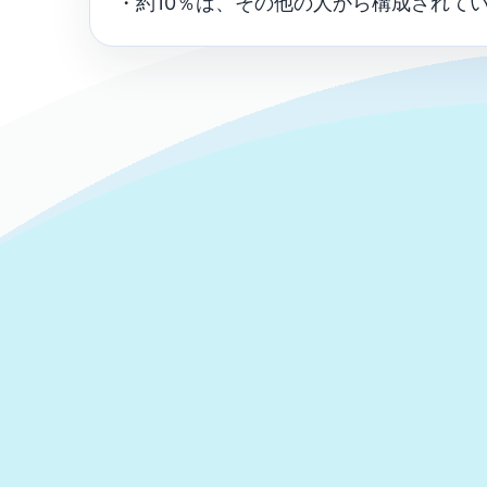
・約10％は、その他の人から構成されて