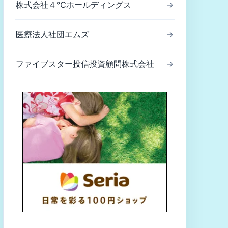
株式会社４℃ホールディングス
→
医療法人社団エムズ
→
ファイブスター投信投資顧問株式会社
→