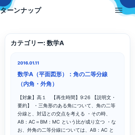
Skip
ターンナップ
to
Open
content
menu
カテゴリー:
数学A
2016.01.11
数学A（平面図形）：角の二等分線
（内角・外角）
【対象】高１ 【再生時間】9:26 【説明文・
要約】 ・三角形のある角について、角の二等
分線と、対辺との交点を考える ・その時、
AB：AC＝BM：MC という比が成り立つ ・な
お、外角の二等分線については、AB：AC と