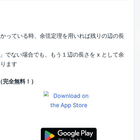
分かっている時、余弦定理を用いれば残りの辺の長
」でない場合でも、もう１辺の長さを x として余
まります
（完全無料！）