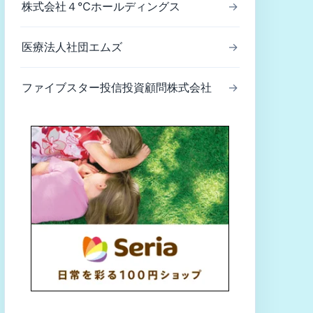
株式会社４℃ホールディングス
→
医療法人社団エムズ
→
ファイブスター投信投資顧問株式会社
→