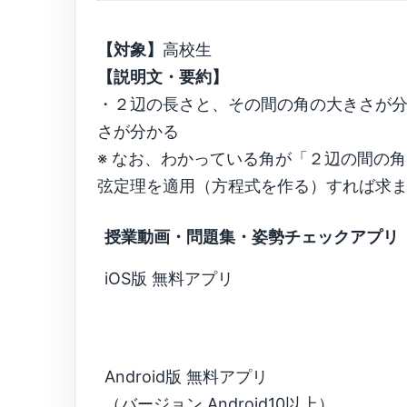
【対象】
高校生
【説明文・要約】
・２辺の長さと、その間の角の大きさが
さが分かる
※ なお、わかっている角が「２辺の間の角
弦定理を適用（方程式を作る）すれば求
授業動画・問題集・姿勢チェックアプリ
iOS版 無料アプリ
Android版 無料アプリ
（バージョン Android10以上）