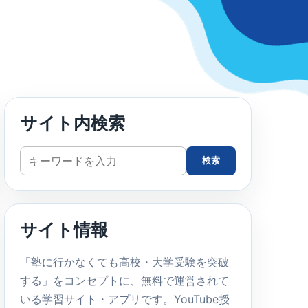
サイト内検索
サ
検索
イ
ト
内
サイト情報
検
索
「塾に行かなくても高校・大学受験を突破
する」をコンセプトに、無料で運営されて
いる学習サイト・アプリです。YouTube授