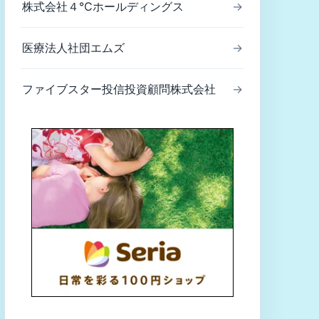
株式会社４℃ホールディングス
→
医療法人社団エムズ
→
ファイブスター投信投資顧問株式会社
→