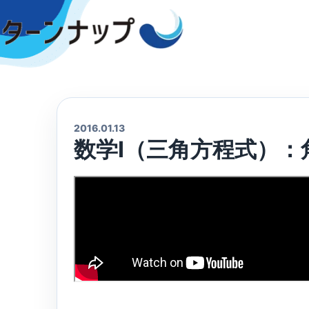
Skip
to
content
2016.01.13
数学Ⅰ（三角方程式）：