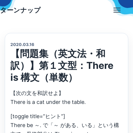
Skip
ターンナップ
to
Open
content
menu
2020.03.16
【問題集（英文法・和
訳）】第１文型：There
is 構文（単数）
【次の文を和訳せよ】
There is a cat under the table.
[toggle title=”ヒント”]
There be ～. で「～ がある、いる」という構