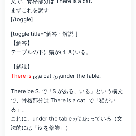
文で、骨格部分は There is a cat.
まずこれを訳す
[/toggle]
[toggle title=”解答・解説”]
【解答】
テーブルの下に猫が(１匹)いる。
【解説】
There is
a cat
under the table
.
(S)
(M)
There be S. で「S がある、いる」という構文
で、骨格部分は There is a cat. で「猫がい
る」。
これに、under the table が加わっている（文
法的には「is を修飾」）