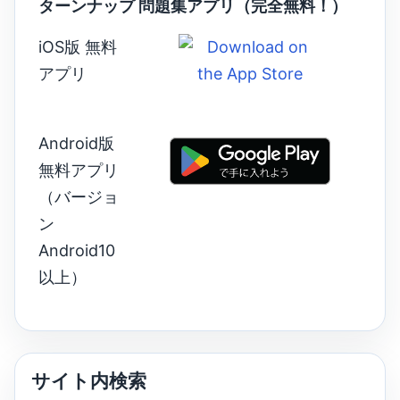
ターンナップ 問題集アプリ（完全無料！）
iOS版 無料
アプリ
Android版
無料アプリ
（バージョ
ン
Android10
以上）
サイト内検索