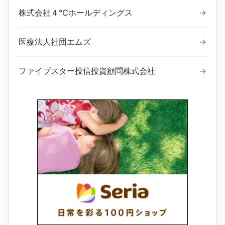
株式会社４℃ホールディングス
→
医療法人社団エムズ
→
ファイブスター投信投資顧問株式会社
→