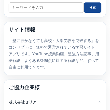
サ
検索
イ
ト
内
サイト情報
検
索
「塾に行かなくても高校・大学受験を突破する」を
コンセプトに、無料で運営されている学習サイト・
アプリです。YouTube授業動画、勉強方法記事、用
語解説、よくある疑問点に対する解説など、すべて
自由に利用できます。
ご協力企業様
株式会社セリア
→