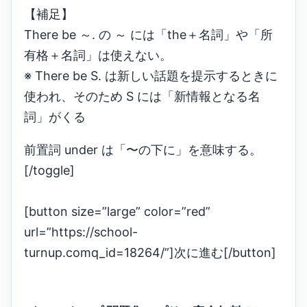
【補足】
There be ～. の ～ には「the＋名詞」や「所
有格＋名詞」は使えない。
※ There be S. は新しい話題を提示するときに
使われ、そのため S には「新情報となる名
詞」がくる
前置詞 under は「〜の下に」を意味する。
[/toggle]
[button size=”large” color=”red”
url=”https://school-
turnup.comq_id=18264/”]次に進む[/button]