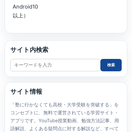
Android10
以上）
サイト内検索
サ
検索
イ
ト
内
サイト情報
検
索
「塾に行かなくても高校・大学受験を突破する」を
コンセプトに、無料で運営されている学習サイト・
アプリです。YouTube授業動画、勉強方法記事、用
語解説、よくある疑問点に対する解説など、すべて