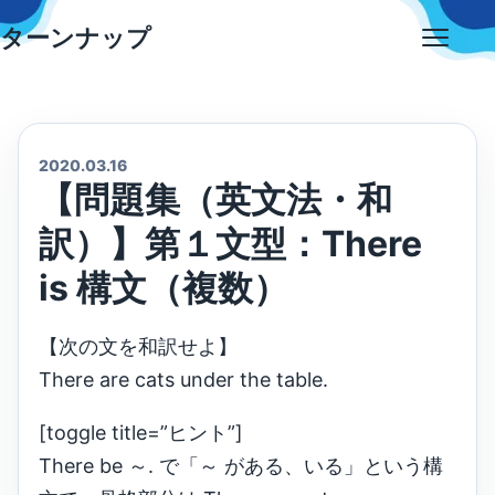
Skip
ターンナップ
to
Open
content
menu
2020.03.16
【問題集（英文法・和
訳）】第１文型：There
is 構文（複数）
【次の文を和訳せよ】
There are cats under the table.
[toggle title=”ヒント”]
There be ～. で「～ がある、いる」という構