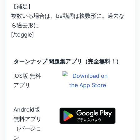
【補足】
複数いる場合は、be動詞は複数形に。過去な
ら過去形に
[/toggle]
ターンナップ 問題集アプリ（完全無料！）
iOS版 無料
アプリ
Android版
無料アプリ
（バージョ
ン