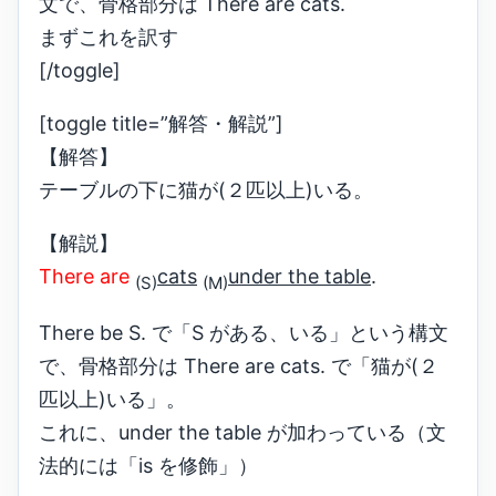
文で、骨格部分は There are cats.
まずこれを訳す
[/toggle]
[toggle title=”解答・解説”]
【解答】
テーブルの下に猫が(２匹以上)いる。
【解説】
There are
cats
under the table
.
(S)
(M)
There be S. で「S がある、いる」という構文
で、骨格部分は There are cats. で「猫が(２
匹以上)いる」。
これに、under the table が加わっている（文
法的には「is を修飾」）