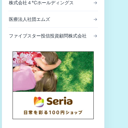
株式会社４℃ホールディングス
→
医療法人社団エムズ
→
ファイブスター投信投資顧問株式会社
→