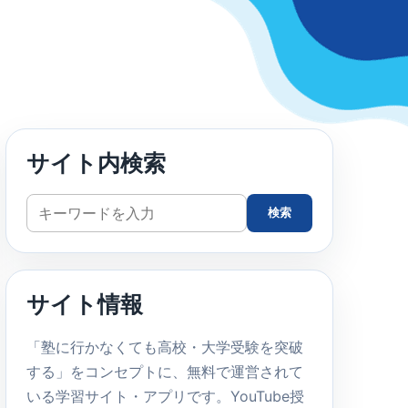
サイト内検索
サ
検索
イ
ト
内
サイト情報
検
索
「塾に行かなくても高校・大学受験を突破
する」をコンセプトに、無料で運営されて
いる学習サイト・アプリです。YouTube授