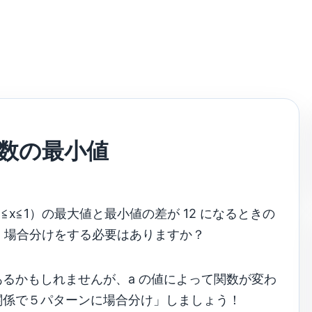
関数の最小値
1≦x≦1）の最大値と最小値の差が 12 になるときの
が、場合分けをする必要はありますか？
るかもしれませんが、a の値によって関数が変わ
関係で５パターンに場合分け」しましょう！