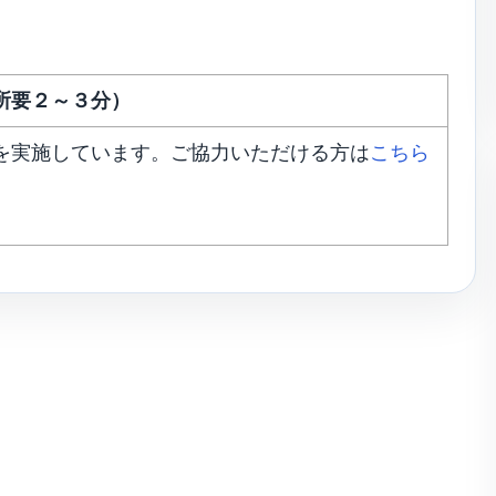
所要２～３分）
を実施しています。ご協力いただける方は
こちら