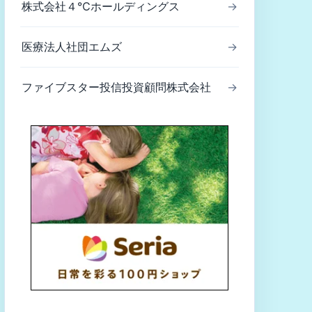
株式会社４℃ホールディングス
→
医療法人社団エムズ
→
ファイブスター投信投資顧問株式会社
→