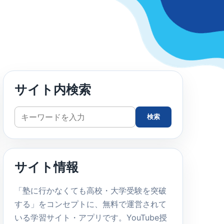
サイト内検索
サ
検索
イ
ト
内
サイト情報
検
索
「塾に行かなくても高校・大学受験を突破
する」をコンセプトに、無料で運営されて
いる学習サイト・アプリです。YouTube授