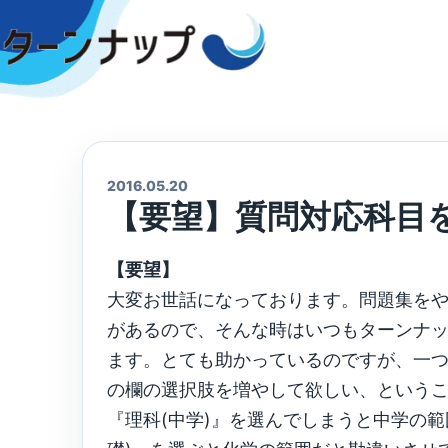
Skip
to
content
2016.05.20
【要望】質問対応科目
【要望】
大変お世話になっております。問題集を
があるので、そんな時はいつもターンナ
ます。とても助かっているのですが、一つ
の欄の選択肢を増やして欲しい、という
『理科(中学)』を選んでしまうと中学の