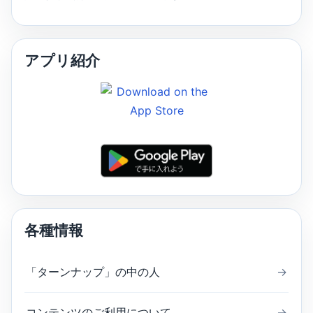
アプリ紹介
各種情報
「ターンナップ」の中の人
→
コンテンツのご利用について
→