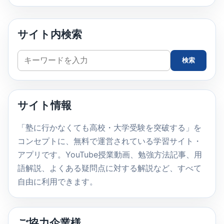
サイト内検索
サ
検索
イ
ト
内
サイト情報
検
索
「塾に行かなくても高校・大学受験を突破する」を
コンセプトに、無料で運営されている学習サイト・
アプリです。YouTube授業動画、勉強方法記事、用
語解説、よくある疑問点に対する解説など、すべて
自由に利用できます。
ご協力企業様