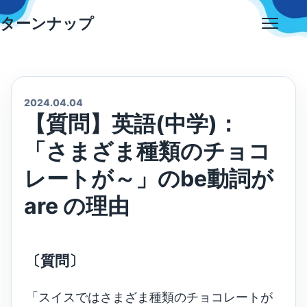
Skip
ターンナップ
to
Open
content
menu
2024.04.04
【質問】英語(中学)：
「さまざま種類のチョコ
レートが～」のbe動詞が
are の理由
〔質問〕
「スイスではさまざま種類のチョコレートが