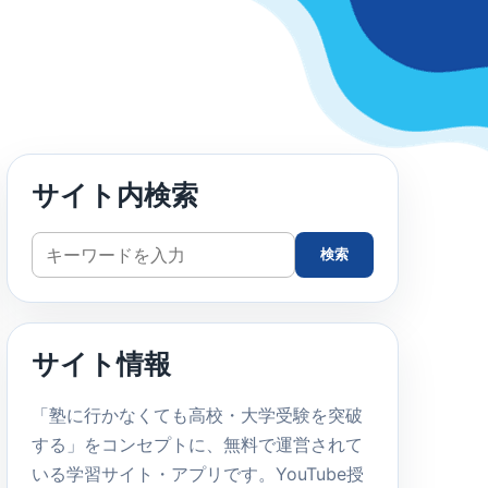
サイト内検索
サ
検索
イ
ト
内
サイト情報
検
索
「塾に行かなくても高校・大学受験を突破
する」をコンセプトに、無料で運営されて
いる学習サイト・アプリです。YouTube授