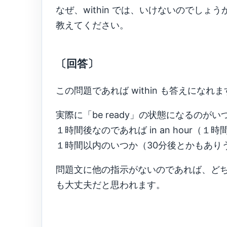
なぜ、within では、いけないのでしょう
教えてください。
〔回答〕
この問題であれば within も答えになれ
実際に「be ready」の状態になるのが
１時間後なのであれば in an hour（１
１時間以内のいつか（30分後とかもありうる）で
問題文に他の指示がないのであれば、ど
も大丈夫だと思われます。