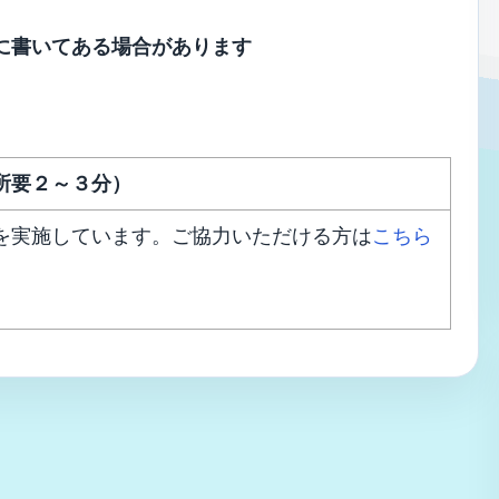
に書いてある場合があります
所要２～３分）
を実施しています。ご協力いただける方は
こちら