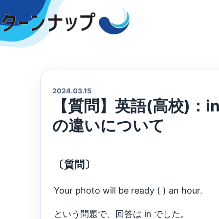
Skip
to
content
2024.03.15
【質問】英語(高校)：in an 
の違いについて
〔質問〕
Your photo will be ready ( ) an hour.
という問題で、回答は in でした。