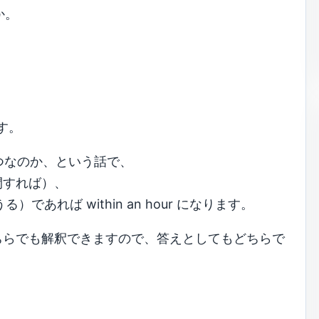
か。
ます。
いつなのか、という話で、
時間すれば）、
あれば within an hour になります。
ちらでも解釈できますので、答えとしてもどちらで