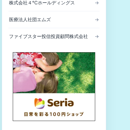
株式会社４℃ホールディングス
→
医療法人社団エムズ
→
ファイブスター投信投資顧問株式会社
→