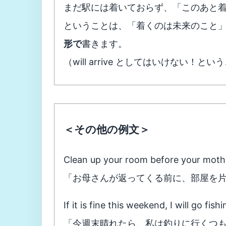
まだ駅には着いておらず、「このあと
ということは、「着くのは未来のこと」に
形で
書きます。
（will arrive としてはいけない！とい
＜その他の例文＞
Clean up your room before your mot
「お母さんが返ってくる前に、部屋を
If it is fine this weekend, I will go fishi
「今週末晴れたら、私は釣りに行くつ