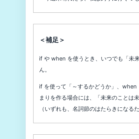
＜補足＞
if や when を使うとき、いつでも
ん。
if を使って「～するかどうか」、wh
まりを作る場合には、「未来のことは
（いずれも、名詞節のはたらきになる