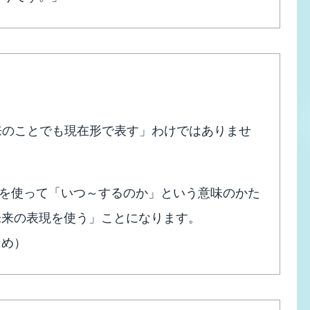
「未来のことでも現在形で表す」わけではありませ
en を使って「いつ～するのか」という意味のかた
未来の表現を使う」ことになります。
ため）