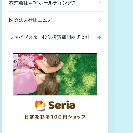
株式会社４℃ホールディングス
→
医療法人社団エムズ
→
ファイブスター投信投資顧問株式会社
→