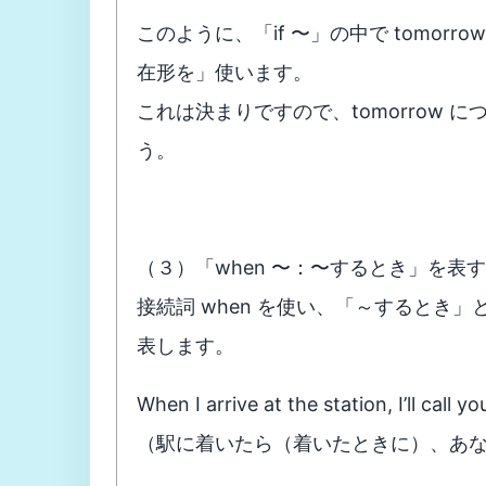
このように、「if 〜」の中で tomor
在形を」使います。
これは決まりですので、tomorrow につ
う。
（３）「when 〜：〜するとき」を表
接続詞 when を使い、「～するとき
表します。
When I arrive at the station, I’ll call yo
（駅に着いたら（着いたときに）、あ