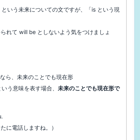
row という未来についての文ですが、「is という現
られて will be としないよう気をつけましょ
すなら、未来のことでも現在形
」という意味を表す場合、
未来のことでも現在形で
u.
なたに電話しますね。）