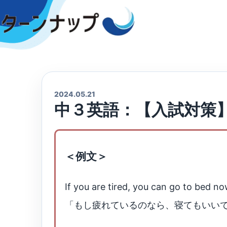
Skip
to
content
2024.05.21
中３英語：【入試対策
＜例文＞
If you are tired, you can go to bed no
「もし疲れているのなら、寝てもいい