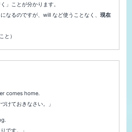
着く」ことが分かります。
なるのですが、will など使うことなく、
現在
うこと）
her comes home.
片づけておきなさい。」
ng.
もりです。」