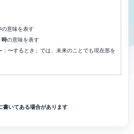
件
の意味を表す
う
時
の意味を表す
en 〜：〜するとき」では、未来のことでも現在形を
に書いてある場合があります