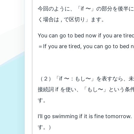
今回のように、「if 〜」の部分を後半
く場合は , で区切り」ます。
You can go to bed now if you are tir
＝If you are tired, you can go to bed 
（２）「if 〜：もし〜」を表すなら、
接続詞 if を使い、「もし〜」という
す。
I’ll go swimming if it is fi
す。）