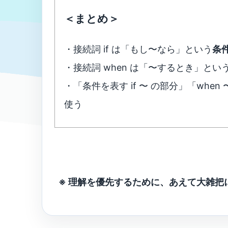
＜まとめ＞
・接続詞 if は「もし〜なら」という
条
・接続詞 when は「〜するとき」とい
・「条件を表す if 〜 の部分」「wh
使う
※ 理解を優先するために、あえて大雑把