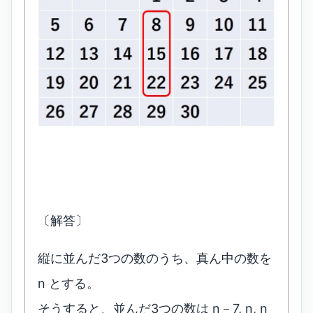
〔解答〕
縦に並んだ3つの数のうち、真ん中の数を
n とする。
そうすると、並んだ3つの数は n－7, n, n