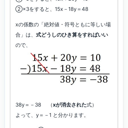
②×3をすると、15x－18y＝48
xの係数の「絶対値・符号ともに等しい場
合」は、
式どうしのひき算をすればいい
ので、
38y＝－38 （
xが消去された
式）
よって、y＝－1 と分かります。