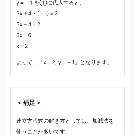
y＝－1 を①に代入すると、
3x＋4・(－1)＝2
3x－4＝2
3x＝6
x＝2
よって、「x＝2, y＝－1」となります。
＜補足＞
連立方程式の解き方としては、加減法を
使うことが多いです。