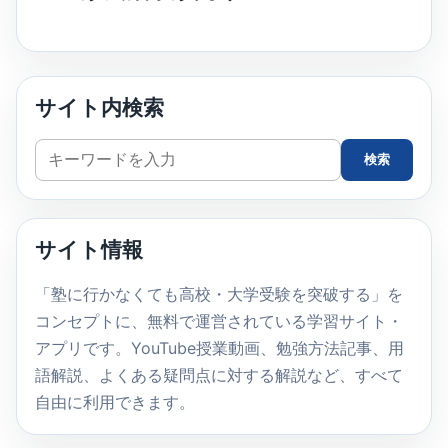
サイト内検索
サ
検索
イ
ト
内
サイト情報
検
索
「塾に行かなくても高校・大学受験を突破する」を
コンセプトに、無料で運営されている学習サイト・
アプリです。YouTube授業動画、勉強方法記事、用
語解説、よくある疑問点に対する解説など、すべて
自由に利用できます。