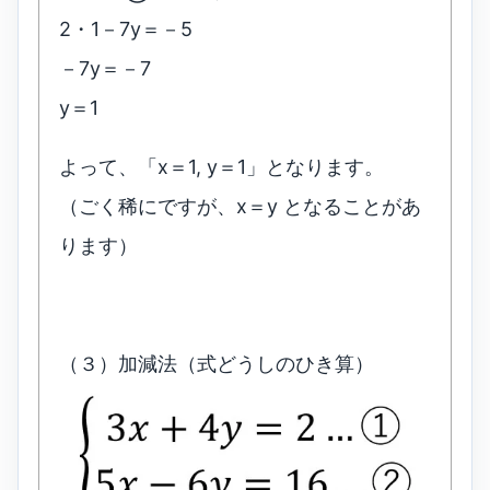
2・1－7y＝－5
－7y＝－7
y＝1
よって、「x＝1, y＝1」となります。
（ごく稀にですが、x＝y となることがあ
ります）
（３）加減法（式どうしのひき算）