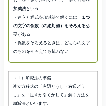
し」を「足すか引くかして」解く方法を
加減法
という
・連立方程式を加減法で解くには、
１つ
の文字の係数（の絶対値）をそろえる
必
要がある
・係数をそろえるときは、どちらの文字
のものをそろえても構わない
（１）加減法の準備
連立方程式の「左辺どうし・右辺どう
し」を「足すか引くかして」解く方法を
加減法といいます。