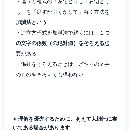
・連立方程式の「左辺どうし・右辺どう
し」を「足すか引くかして」解く方法を
加減法
という
・連立方程式を加減法で解くには、
１つ
の文字の係数（の絶対値）をそろえる
必
要がある
・係数をそろえるときは、どちらの文字
のものをそろえても構わない
※ 理解を優先するために、あえて大雑把に書
いてある場合があります