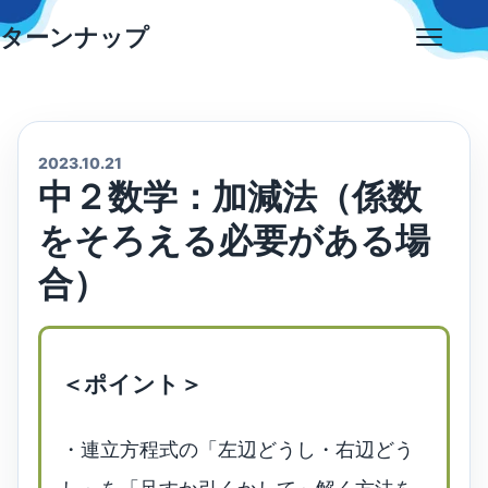
Skip
ターンナップ
to
Open
content
menu
2023.10.21
中２数学：加減法（係数
をそろえる必要がある場
合）
＜ポイント＞
・連立方程式の「左辺どうし・右辺どう