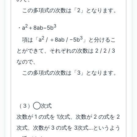
この多項式の次数は「2」となります。
2
3
・a
＋8ab−5b
2
3
項は「a
/ ＋8ab / −5b
」と分けるこ
とができて、それぞれの次数は 2 / 2 / 3
なので、
この多項式の次数は「3」となります。
（３）◯次式
次数が 1 の式を 1次式、次数が 2 の式を 2
次式、次数が 3 の式を 3次式…というよう