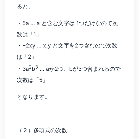
ると、
・5a … a と含む文字は 1つだけなので次
数は「1」
・−2xy … x,y と文字を2つ含むので次数
は「2」
2
3
・3a
b
… aが2つ、bが3つ含まれるので
次数は「5」
となります。
（２）多項式の次数