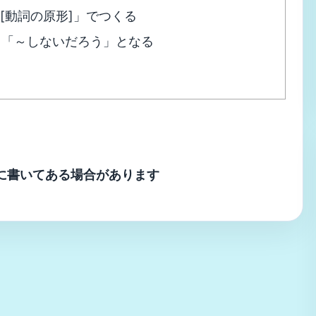
t＋[動詞の原形]」でつくる
」「～しないだろう」となる
に書いてある場合があります