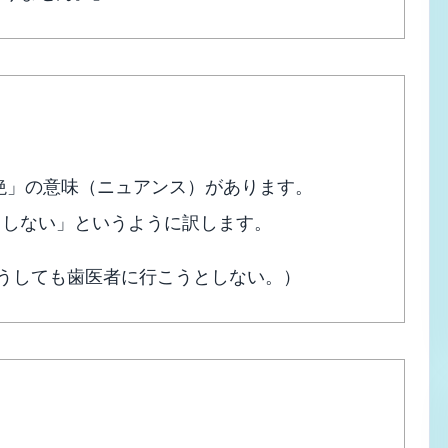
は、「拒絶」の意味（ニュアンス）があります。
～しない」というように訳します。
t. （彼はどうしても歯医者に行こうとしない。）