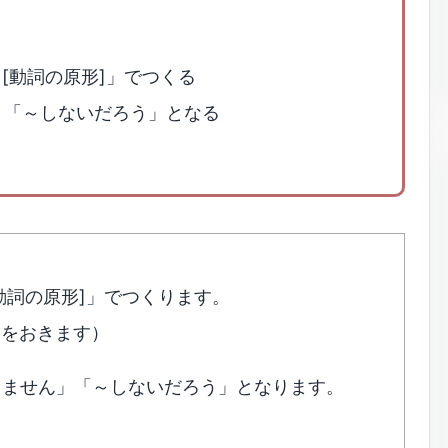
ot＋[動詞の原形]」でつくる
」「～しないだろう」となる
t＋[動詞の原形]」でつくります。
t をおきます）
りません」「～しないだろう」となります。