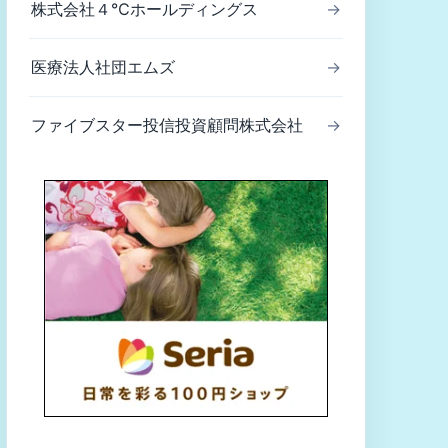
株式会社４℃ホールディングス
→
医療法人社団エムズ
→
ファイブスター投信投資顧問株式会社
→