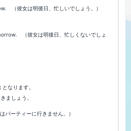
ter tomorrow. （彼女は明後日、忙しいでしょう。）
ter tomorrow. （彼女は明後日、忙しくないでしょ
t
となります。
おきましょう。
 （私たちはパーティーに行きません。）