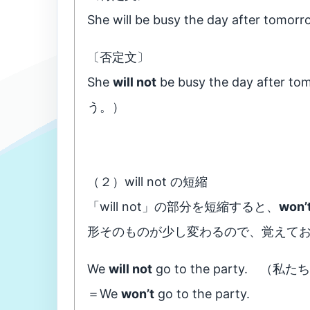
She will be busy the day af
〔否定文〕
She
will not
be busy the day af
う。）
（２）will not の短縮
「will not」の部分を短縮すると、
won’
形そのものが少し変わるので、覚えて
We
will not
go to the party.
＝We
won’t
go to the party.