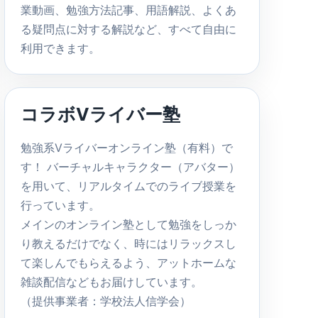
業動画、勉強方法記事、用語解説、よくあ
る疑問点に対する解説など、すべて自由に
利用できます。
コラボVライバー塾
勉強系Vライバーオンライン塾（有料）で
す！ バーチャルキャラクター（アバター）
を用いて、リアルタイムでのライブ授業を
行っています。
メインのオンライン塾として勉強をしっか
り教えるだけでなく、時にはリラックスし
て楽しんでもらえるよう、アットホームな
雑談配信などもお届けしています。
（提供事業者：学校法人信学会）