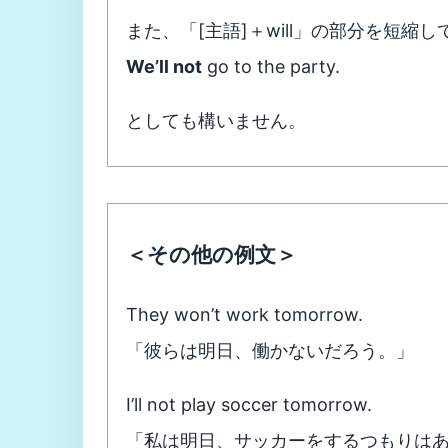
また、「[主語]＋will」の部分を短縮し
We’ll not
go to the party.
としても構いません。
＜その他の例文＞
They won’t work tomorrow.
「彼らは明日、働かないだろう。」
I’ll not play soccer tomorrow.
「私は明日、サッカーをするつもりは