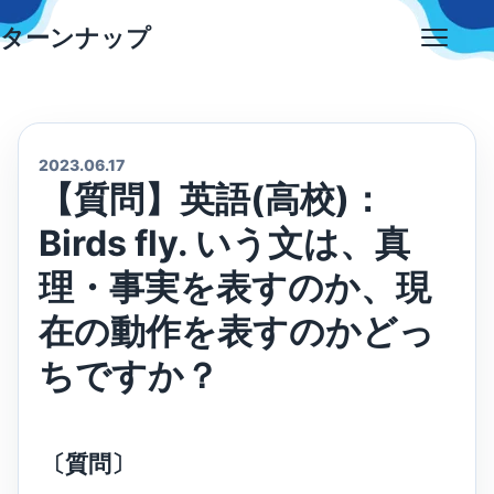
Skip
ターンナップ
to
Open
content
menu
2023.06.17
【質問】英語(高校)：
Birds fly. いう文は、真
理・事実を表すのか、現
在の動作を表すのかどっ
ちですか？
〔質問〕