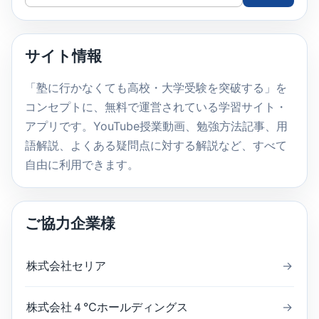
イ
ト
内
サイト情報
検
索
「塾に行かなくても高校・大学受験を突破する」を
コンセプトに、無料で運営されている学習サイト・
アプリです。YouTube授業動画、勉強方法記事、用
語解説、よくある疑問点に対する解説など、すべて
自由に利用できます。
ご協力企業様
株式会社セリア
→
株式会社４℃ホールディングス
→