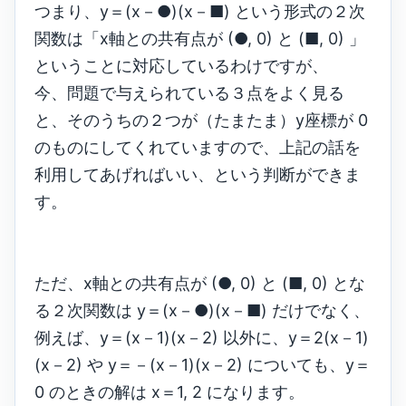
つまり、y＝(x－●)(x－■) という形式の２次
関数は「x軸との共有点が (●, 0) と (■, 0) 」
ということに対応しているわけですが、
今、問題で与えられている３点をよく見る
と、そのうちの２つが（たまたま）y座標が 0
のものにしてくれていますので、上記の話を
利用してあげればいい、という判断ができま
す。
ただ、x軸との共有点が (●, 0) と (■, 0) とな
る２次関数は y＝(x－●)(x－■) だけでなく、
例えば、y＝(x－1)(x－2) 以外に、y＝2(x－1)
(x－2) や y＝－(x－1)(x－2) についても、y＝
0 のときの解は x＝1, 2 になります。