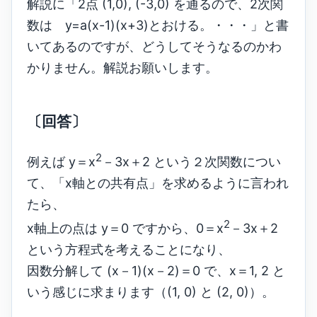
解説に「2点 (1,0), (-3,0) を通るので、2次関
数は y=a(x-1)(x+3)とおける。・・・」と書
いてあるのですが、どうしてそうなるのかわ
かりません。解説お願いします。
〔回答〕
2
例えば y＝x
－3x＋2 という２次関数につい
て、「x軸との共有点」を求めるように言われ
たら、
2
x軸上の点は y＝0 ですから、0＝x
－3x＋2
という方程式を考えることになり、
因数分解して (x－1)(x－2)＝0 で、x＝1, 2 と
いう感じに求まります（(1, 0) と (2, 0)）。