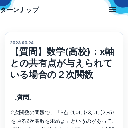
Skip
ターンナップ
to
Open
content
menu
2023.06.24
【質問】数学(高校)：x軸
との共有点が与えられて
いる場合の２次関数
〔質問〕
2次関数の問題で、「3点 (1,0), (-3,0), (2,-5)
を通る2次関数を求めよ」というのがあって、