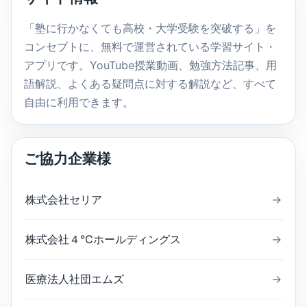
検
索
「塾に行かなくても高校・大学受験を突破する」を
コンセプトに、無料で運営されている学習サイト・
アプリです。YouTube授業動画、勉強方法記事、用
語解説、よくある疑問点に対する解説など、すべて
自由に利用できます。
ご協力企業様
株式会社セリア
→
株式会社４℃ホールディングス
→
医療法人社団エムズ
→