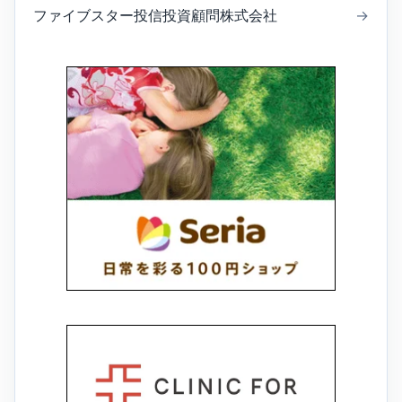
ファイブスター投信投資顧問株式会社
→