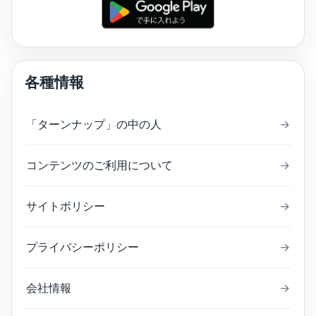
各種情報
「ターンナップ」の中の人
→
コンテンツのご利用について
→
サイトポリシー
→
プライバシーポリシー
→
会社情報
→