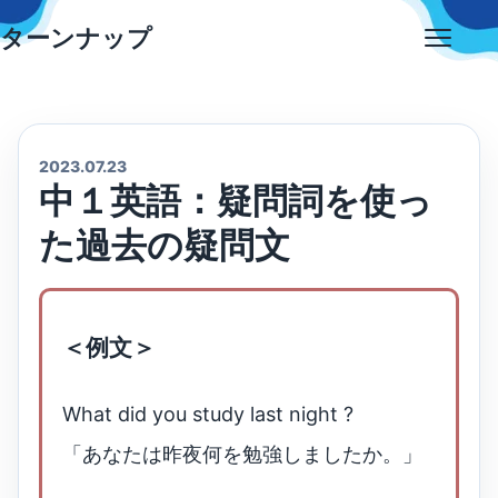
Skip
ターンナップ
to
Open
content
menu
2023.07.23
中１英語：疑問詞を使っ
た過去の疑問文
＜例文＞
What did you study last night ?
「あなたは昨夜何を勉強しましたか。」