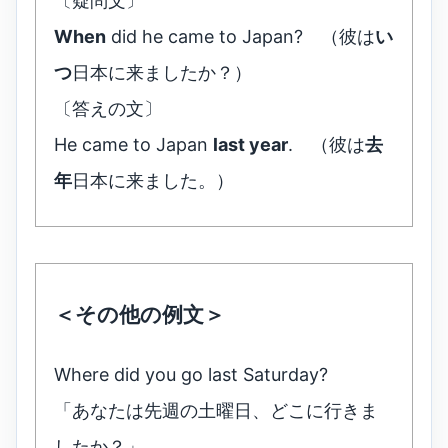
〔疑問文〕
When
did he came to Japan? （彼は
い
つ
日本に来ましたか？）
〔答えの文〕
He came to Japan
last year
. （彼は
去
年
日本に来ました。）
＜その他の例文＞
Where did you go last Saturday?
「あなたは先週の土曜日、どこに行きま
したか？」