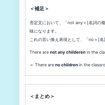
＜補足＞
否定文において、「not any＋[名詞
味になります。
これの言い換え表現として、「no＋[
There are
not any childeren
in the cl
＝ There are
no children
in the classr
＜まとめ＞