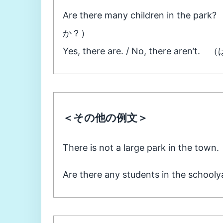
Are there many children in
か？）
Yes, there are. / No, there 
＜その他の例文＞
There is not a large park i
Are there any students in th