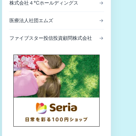
株式会社４℃ホールディングス
→
医療法人社団エムズ
→
ファイブスター投信投資顧問株式会社
→