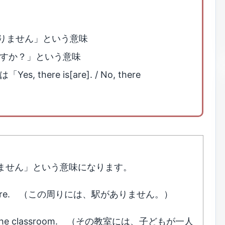
「～はありません」という意味
ありますか？」という意味
, there is[are]. / No, there
「～はありません」という意味になります。
 around here. （この周りには、駅がありません。）
dren in the classroom. （その教室には、子どもが一人