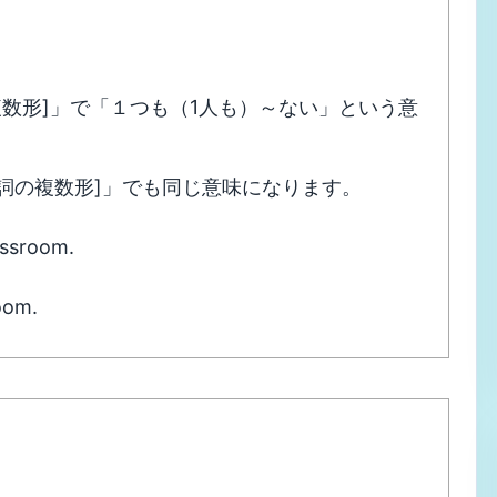
の複数形]」で「１つも（1人も）～ない」という意
名詞の複数形]」でも同じ意味になります。
assroom.
oom.