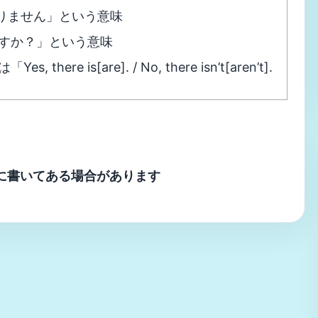
「～はありません」という意味
ありますか？」という意味
there is[are]. / No, there isn’t[aren’t].
に書いてある場合があります