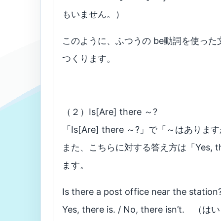
もいません。）
このように、ふつうの be動詞を使った
つくります。
（２）Is[Are] there ～?
「Is[Are] there ～?」で「～は
また、こちらに対する答え方は「Yes, there is[a
ます。
Is there a post office near 
Yes, there is. / No, there i