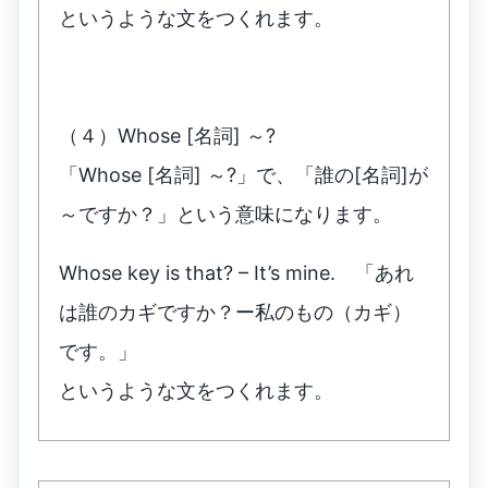
というような文をつくれます。
（４）Whose [名詞] ～?
「Whose [名詞] ～?」で、「誰の[名詞]が
～ですか？」という意味になります。
Whose key is that? – It’s mine. 「あれ
は誰のカギですか？ー私のもの（カギ）
です。」
というような文をつくれます。