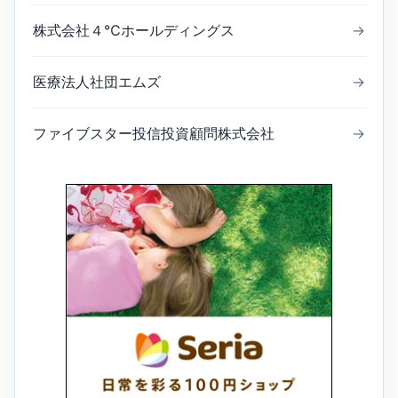
株式会社４℃ホールディングス
→
医療法人社団エムズ
→
ファイブスター投信投資顧問株式会社
→