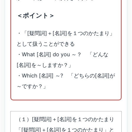
＜ポイント＞
・「[疑問詞]＋[名詞]を１つのかたまり」
として扱うことができる
・What [名詞] do you ～？ 「どんな
[名詞]を～しますか？」
・Which [名詞] ～? 「どちらの[名詞]が
～ですか？」
（１）[疑問詞]＋[名詞]を１つのかたまり
「[疑問詞]＋[名詞]を１つのかたまり」と