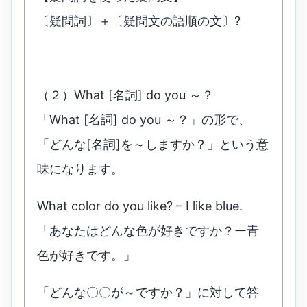
〔疑問詞〕＋〔疑問文の語順の文〕?
（２）What [名詞] do you ～？
「What [名詞] do you ～？」の形で、
「どんな[名詞]を～しますか？」という意
味になります。
What color do you like? – I like blue.
「あなたはどんな色が好きですか？ー青
色が好きです。」
「どんな〇〇が～ですか？」に対して答