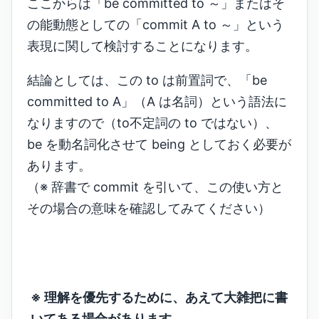
ここからは「be committed to ～」またはそ
の能動態としての「commit A to ～」という
表現に関して検討することになります。
結論としては、この to は前置詞で、「be
committed to A」（A は名詞）という語法に
なりますので（to不定詞の to ではない）、
be を動名詞化させて being としておく必要が
あります。
（※ 辞書で commit を引いて、この使い方と
その場合の意味を確認してみてください）
※ 理解を優先するために、あえて大雑把に書
いてある場合があります