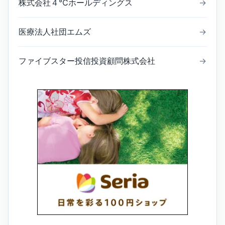
株式会社４℃ホールディングス
→
医療法人社団エムズ
→
ファイブスター投信投資顧問株式会社
→