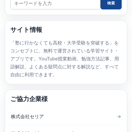
サ
検索
イ
ト
内
サイト情報
検
索
「塾に行かなくても高校・大学受験を突破する」を
コンセプトに、無料で運営されている学習サイト・
アプリです。YouTube授業動画、勉強方法記事、用
語解説、よくある疑問点に対する解説など、すべて
自由に利用できます。
ご協力企業様
株式会社セリア
→