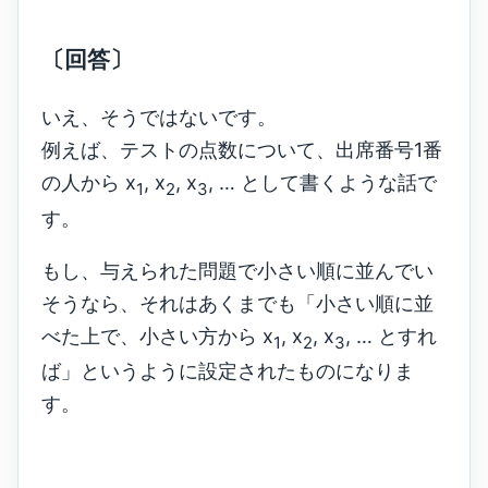
〔回答〕
いえ、そうではないです。
例えば、テストの点数について、出席番号1番
の人から x
, x
, x
, … として書くような話で
1
2
3
す。
もし、与えられた問題で小さい順に並んでい
そうなら、それはあくまでも「小さい順に並
べた上で、小さい方から x
, x
, x
, … とすれ
1
2
3
ば」というように設定されたものになりま
す。