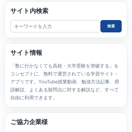
サイト内検索
サ
検索
イ
ト
内
サイト情報
検
索
「塾に行かなくても高校・大学受験を突破する」を
コンセプトに、無料で運営されている学習サイト・
アプリです。YouTube授業動画、勉強方法記事、用
語解説、よくある疑問点に対する解説など、すべて
自由に利用できます。
ご協力企業様