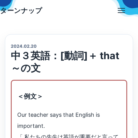
Skip
ターンナップ
to
Open
content
menu
2024.02.20
中３英語：[動詞]＋ that
～の文
＜例文＞
Our teacher says that English is
important.
「 私たちの先生は英語が重要だと言って