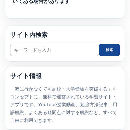
いてある場合があります
サイト内検索
サ
検索
イ
ト
内
サイト情報
検
索
「塾に行かなくても高校・大学受験を突破する」を
コンセプトに、無料で運営されている学習サイト・
アプリです。YouTube授業動画、勉強方法記事、用
語解説、よくある疑問点に対する解説など、すべて
自由に利用できます。