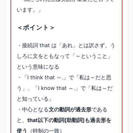
います。」
＜ポイント＞
・接続詞 that は「あれ」とは訳さず、う
しろに文をともなって「～ということ」
という意味になる
・「I think that ～.」で「私は～だと思
う」、「I know that ～.」で「私は～だ
と知っている」
・中心となる
文の動詞が過去形
である
と、
that以下の動詞[助動詞]も過去形を
使う
（時制の一致）