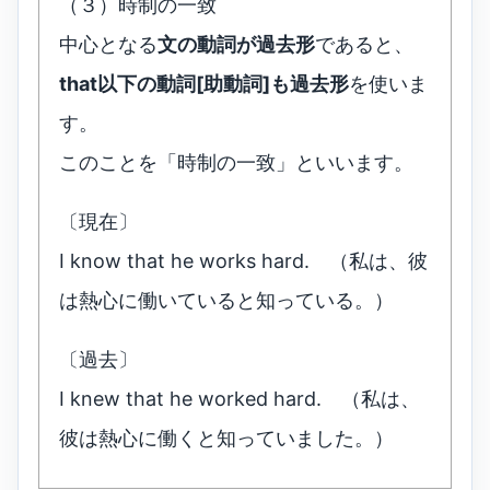
（３）時制の一致
中心となる
文の動詞が過去形
であると、
that以下の動詞[助動詞]も過去形
を使いま
す。
このことを「時制の一致」といいます。
〔現在〕
I know that he works hard. （私は、彼
は熱心に働いていると知っている。）
〔過去〕
I knew that he worked hard. （私は、
彼は熱心に働くと知っていました。）