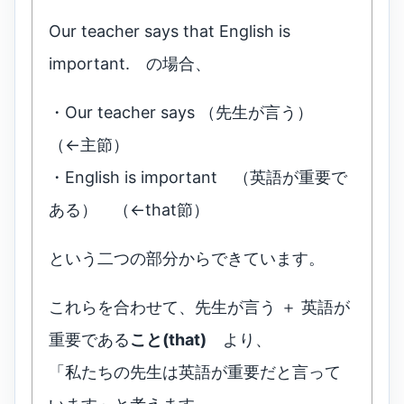
Our teacher says that English is
important. の場合、
・Our teacher says （先生が言う）
（←主節）
・English is important （英語が重要で
ある） （←that節）
という二つの部分からできています。
これらを合わせて、先生が言う ＋ 英語が
重要である
こと(that)
より、
「私たちの先生は英語が重要だと言って