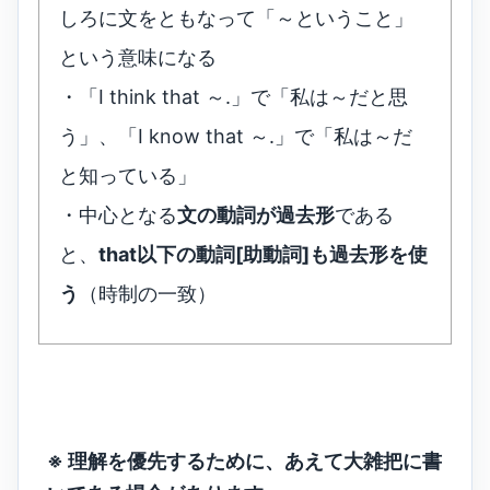
しろに文をともなって「～ということ」
という意味になる
・「I think that ～.」で「私は～だと思
う」、「I know that ～.」で「私は～だ
と知っている」
・中心となる
文の動詞が過去形
である
と、
that以下の動詞[助動詞]も過去形を使
う
（時制の一致）
※ 理解を優先するために、あえて大雑把に書