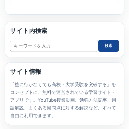
サイト内検索
サ
検索
イ
ト
内
サイト情報
検
索
「塾に行かなくても高校・大学受験を突破する」を
コンセプトに、無料で運営されている学習サイト・
アプリです。YouTube授業動画、勉強方法記事、用
語解説、よくある疑問点に対する解説など、すべて
自由に利用できます。