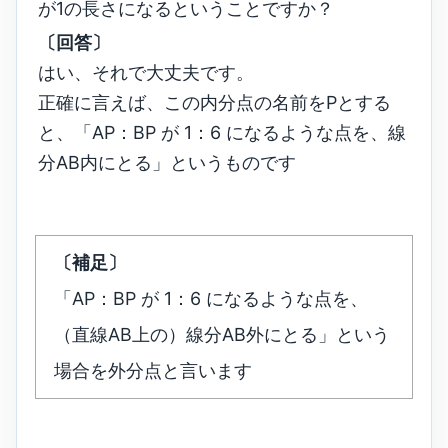
が1の長さになるということですか？
〔回答〕
はい、それで大丈夫です。
正確に言えば、この内分点の名前をPとする
と、「AP：BP が 1：6 になるような点を、線
分AB内にとる」というものです
〔補足〕
「AP：BP が 1：6 になるような点を、
（直線AB上の）線分AB外にとる」という
場合を外分点と言います