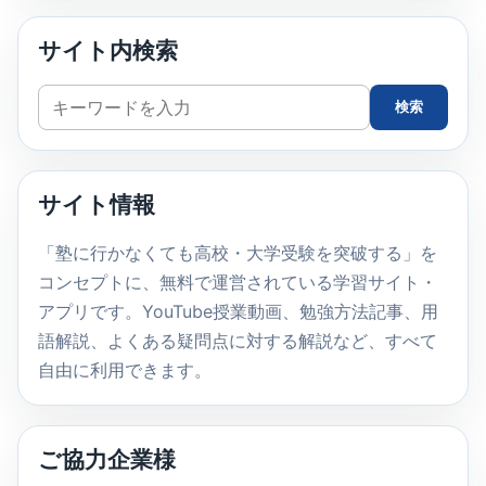
サイト内検索
サ
検索
イ
ト
内
サイト情報
検
索
「塾に行かなくても高校・大学受験を突破する」を
コンセプトに、無料で運営されている学習サイト・
アプリです。YouTube授業動画、勉強方法記事、用
語解説、よくある疑問点に対する解説など、すべて
自由に利用できます。
ご協力企業様