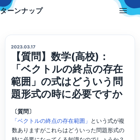
Skip
ターンナップ
to
Open
content
menu
2023.03.17
【質問】数学(高校)：
「ベクトルの終点の存在
範囲」の式はどういう問
題形式の時に必要ですか
〔質問〕
「ベクトルの終点の存在範囲」
という式が複
数ありますがこれらはどういった問題形式の
時に必要になってくる知識なのでしょうか？