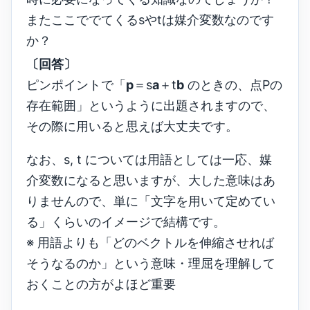
またここででてくるsやtは媒介変数なのです
か？
〔回答〕
ピンポイントで「
p
＝s
a
＋t
b
のときの、点Pの
存在範囲」というように出題されますので、
その際に用いると思えば大丈夫です。
なお、s, t については用語としては一応、媒
介変数になると思いますが、大した意味はあ
りませんので、単に「文字を用いて定めてい
る」くらいのイメージで結構です。
※ 用語よりも「どのベクトルを伸縮させれば
そうなるのか」という意味・理屈を理解して
おくことの方がよほど重要