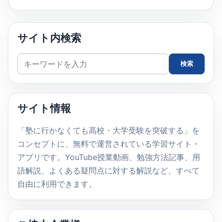
サイト内検索
サ
検索
イ
ト
内
サイト情報
検
索
「塾に行かなくても高校・大学受験を突破する」を
コンセプトに、無料で運営されている学習サイト・
アプリです。YouTube授業動画、勉強方法記事、用
語解説、よくある疑問点に対する解説など、すべて
自由に利用できます。