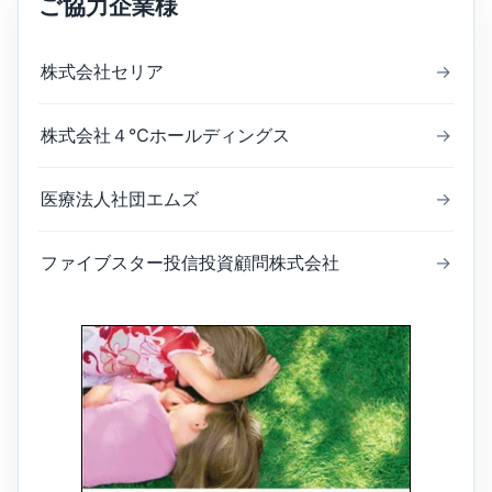
ご協力企業様
株式会社セリア
→
株式会社４℃ホールディングス
→
医療法人社団エムズ
→
ファイブスター投信投資顧問株式会社
→