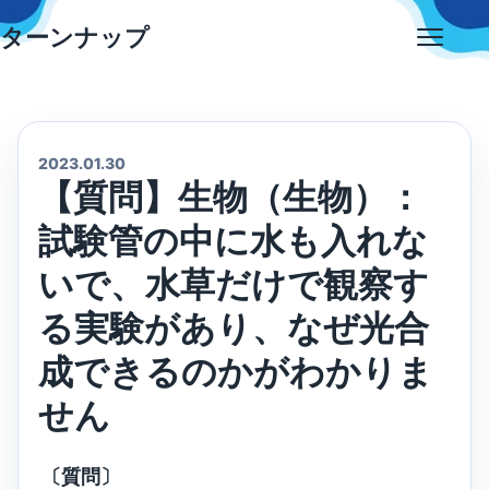
Skip
ターンナップ
to
Open
content
menu
2023.01.30
【質問】生物（生物）：
試験管の中に水も入れな
いで、水草だけで観察す
る実験があり、なぜ光合
成できるのかがわかりま
せん
〔質問〕