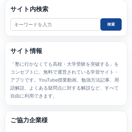
サイト内検索
サ
検索
イ
ト
内
サイト情報
検
索
「塾に行かなくても高校・大学受験を突破する」を
コンセプトに、無料で運営されている学習サイト・
アプリです。YouTube授業動画、勉強方法記事、用
語解説、よくある疑問点に対する解説など、すべて
自由に利用できます。
ご協力企業様