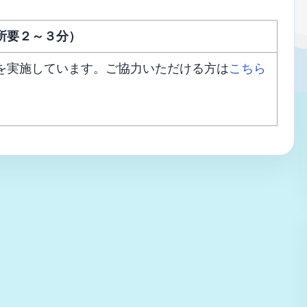
所要２～３分）
を実施しています。ご協力いただける方は
こちら