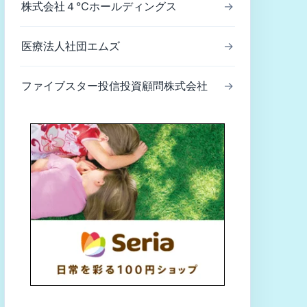
株式会社４℃ホールディングス
→
医療法人社団エムズ
→
ファイブスター投信投資顧問株式会社
→