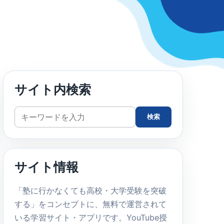
サイト内検索
サ
検索
イ
ト
内
サイト情報
検
索
「塾に行かなくても高校・大学受験を突破
する」をコンセプトに、無料で運営されて
いる学習サイト・アプリです。YouTube授