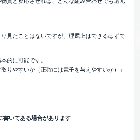
い物質と反応させれば、どんな組み合わせでも還元
まり見たことはないですが、理屈上はできるはずで
基本的に可能です。
け取りやすいか（正確には電子を与えやすいか）」
に書いてある場合があります