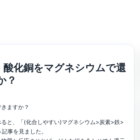
：酸化銅をマグネシウムで還
か？
できますか？
ると、「(化合しやすい)マグネシウム>炭素>鉄>
う記事を見ました。