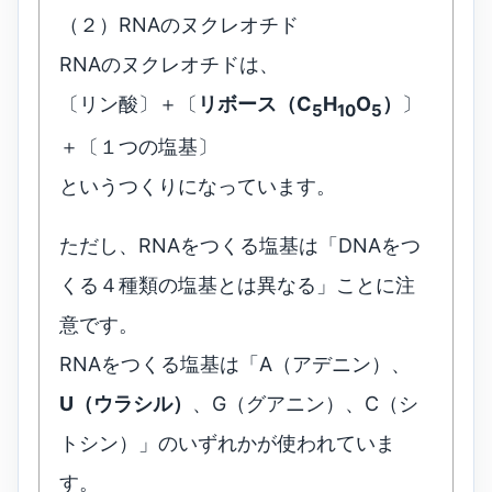
（２）RNAのヌクレオチド
RNAのヌクレオチドは、
〔リン酸〕＋〔
リボース（C
H
O
）
〕
5
10
5
＋〔１つの塩基〕
というつくりになっています。
ただし、RNAをつくる塩基は「DNAをつ
くる４種類の塩基とは異なる」ことに注
意です。
RNAをつくる塩基は「A（アデニン）、
U（ウラシル）
、G（グアニン）、C（シ
トシン）」のいずれかが使われていま
す。