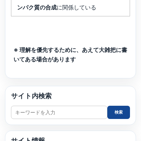
ンパク質の合成
に関係している
※ 理解を優先するために、あえて大雑把に書
いてある場合があります
サイト内検索
サ
検索
イ
ト
内
サイト情報