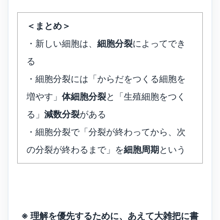
＜まとめ＞
・新しい細胞は、
細胞分裂
によってでき
る
・細胞分裂には「からだをつくる細胞を
増やす」
体細胞分裂
と「生殖細胞をつく
る」
減数分裂
がある
・細胞分裂で「分裂が終わってから、次
の分裂が終わるまで」を
細胞周期
という
※ 理解を優先するために、あえて大雑把に書