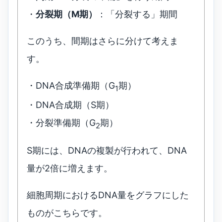
・
分裂期（M期）
：「分裂する」期間
このうち、間期はさらに分けて考えま
す。
・DNA合成準備期（G
期）
1
・DNA合成期（S期）
・分裂準備期（G
期）
2
S期には、DNAの複製が行われて、DNA
量が2倍に増えます。
細胞周期におけるDNA量をグラフにした
ものがこちらです。