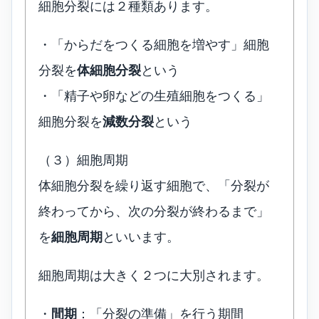
細胞分裂には２種類あります。
・「からだをつくる細胞を増やす」細胞
分裂を
体細胞分裂
という
・「精子や卵などの生殖細胞をつくる」
細胞分裂を
減数分裂
という
（３）細胞周期
体細胞分裂を繰り返す細胞で、「分裂が
終わってから、次の分裂が終わるまで」
を
細胞周期
といいます。
細胞周期は大きく２つに大別されます。
・
間期
：「分裂の準備」を行う期間