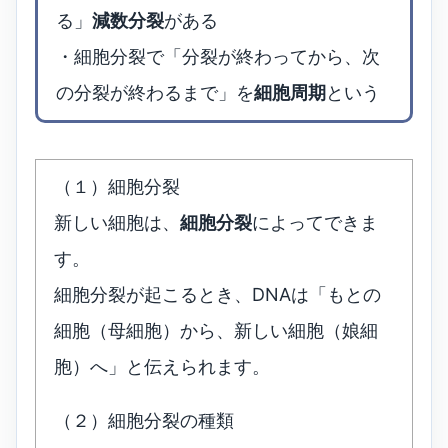
る」
減数分裂
がある
・細胞分裂で「分裂が終わってから、次
の分裂が終わるまで」を
細胞周期
という
（１）細胞分裂
新しい細胞は、
細胞分裂
によってできま
す。
細胞分裂が起こるとき、DNAは「もとの
細胞（母細胞）から、新しい細胞（娘細
胞）へ」と伝えられます。
（２）細胞分裂の種類