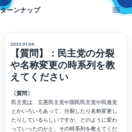
Skip
ターンナップ
to
Open
content
menu
2023.01.04
【質問】：民主党の分裂
や名称変更の時系列を教
えてください
〔質問〕
民主党は、立憲民主党や国民民主党や民進党
とかいろいろあって、分裂したり名称変更し
たりしているらしいですが、どのように変わ
っていったのかと、その時系列を教えてくだ