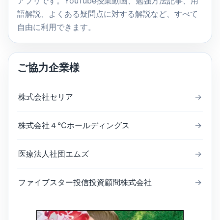
アプリです。YouTube授業動画、勉強方法記事、用
語解説、よくある疑問点に対する解説など、すべて
自由に利用できます。
ご協力企業様
株式会社セリア
→
株式会社４℃ホールディングス
→
医療法人社団エムズ
→
ファイブスター投信投資顧問株式会社
→