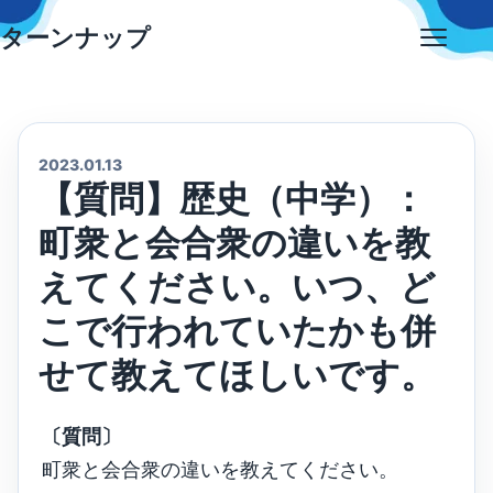
Skip
ターンナップ
to
Open
content
menu
2023.01.13
【質問】歴史（中学）：
町衆と会合衆の違いを教
えてください。いつ、ど
こで行われていたかも併
せて教えてほしいです。
〔質問〕
町衆と会合衆の違いを教えてください。