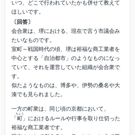
いつ、どこで行われていたかも併せて教えて
ほしいです。
〔回答〕
会合衆は、堺における、現在で言う市議会み
たいなものです。
室町～戦国時代の頃、堺は裕福な商工業者を
中心とする「自治都市」のようなものになっ
ていて、それを運営していた組織が会合衆で
す。
似たようなものは、博多や、伊勢の桑名や大
湊でも見られました。
一方の町衆は、同じ頃の京都において、
ちょう
「
町
」におけるルールや行事を取り仕切った
裕福な商工業者です。