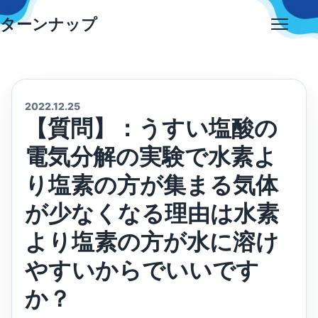
Skip
ターンナップ
to
Open
content
menu
2022.12.25
【質問】：うすい塩酸の
電気分解の実験で水素よ
り塩素の方が集まる気体
が少なくなる理由は水素
より塩素の方が水に溶け
やすいからでいいです
か？