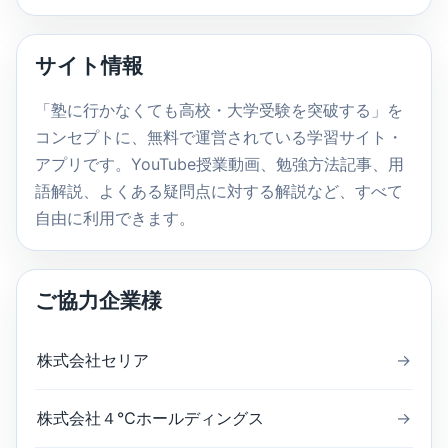
ト
内
サイト情報
検
索
「塾に行かなくても高校・大学受験を突破する」を
コンセプトに、無料で運営されている学習サイト・
アプリです。YouTube授業動画、勉強方法記事、用
語解説、よくある疑問点に対する解説など、すべて
自由に利用できます。
ご協力企業様
株式会社セリア
→
株式会社４℃ホールディングス
→