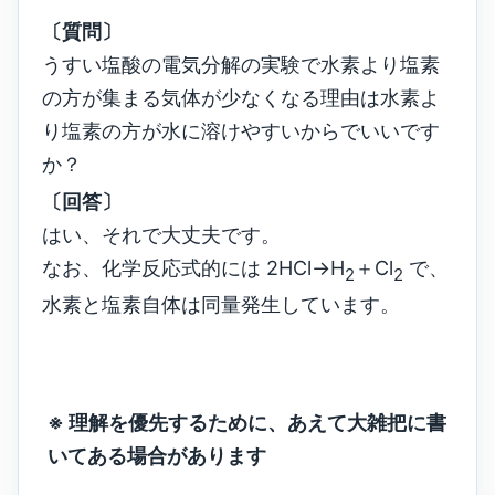
〔質問〕
うすい塩酸の電気分解の実験で水素より塩素
の方が集まる気体が少なくなる理由は水素よ
り塩素の方が水に溶けやすいからでいいです
か？
〔回答〕
はい、それで大丈夫です。
なお、化学反応式的には 2HCl→H
＋Cl
で、
2
2
水素と塩素自体は同量発生しています。
※ 理解を優先するために、あえて大雑把に書
いてある場合があります