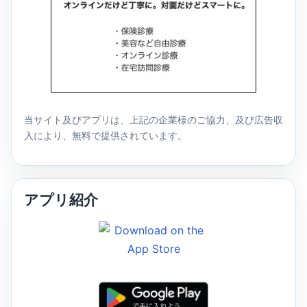
当サイト及びアプリは、上記の企業様のご協力、及び広告収
入により、無料で提供されています。
アプリ紹介