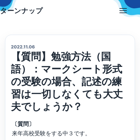
Skip
ターンナップ
to
Open
content
menu
2022.11.06
【質問】勉強方法（国
語）：マークシート形式
の受験の場合、記述の練
習は一切しなくても大丈
夫でしょうか？
〔質問〕
来年高校受験をする中３です。